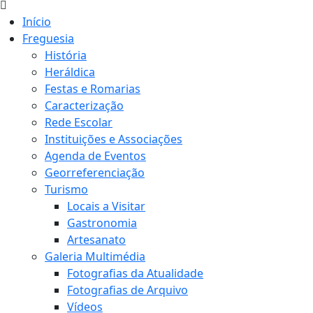
Início
Freguesia
História
Heráldica
Festas e Romarias
Caracterização
Rede Escolar
Instituições e Associações
Agenda de Eventos
Georreferenciação
Turismo
Locais a Visitar
Gastronomia
Artesanato
Galeria Multimédia
Fotografias da Atualidade
Fotografias de Arquivo
Vídeos