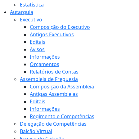
Estatística
Autarquia
Executivo
Composição do Executivo
Antigos Executivos
Editais
Avisos
Informações
Orçamentos
Relatórios de Contas
Assembleia de Freguesia
Composição da Assembleia
Antigas Assembleias
Editais
Informações
Regimento e Competências
Delegação de Competências
Balcão Virtual
Espaço do Cidadão