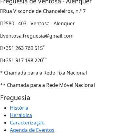
Freguesia de Ventosa - Alenquer
Rua Visconde de Chanceleiros, n.º 7
2580 - 403 - Ventosa - Alenquer
ventosa.freguesia@gmail.com
*
+351 263 769 515
**
+351 917 198 220
* Chamada para a Rede Fixa Nacional
** Chamada para a Rede Móvel Nacional
Freguesia
História
Heráldica
Caracterização
Agenda de Eventos