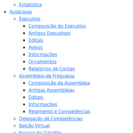
Estatística
Autarquia
Executivo
Composição do Executivo
Antigos Executivos
Editais
Avisos
Informações
Orçamentos
Relatórios de Contas
Assembleia de Freguesia
Composição da Assembleia
Antigas Assembleias
Editais
Informações
Regimento e Competências
Delegação de Competências
Balcão Virtual
Espaço do Cidadão