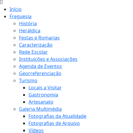
Início
Freguesia
História
Heráldica
Festas e Romarias
Caracterização
Rede Escolar
Instituições e Associações
Agenda de Eventos
Georreferenciação
Turismo
Locais a Visitar
Gastronomia
Artesanato
Galeria Multimédia
Fotografias da Atualidade
Fotografias de Arquivo
Vídeos