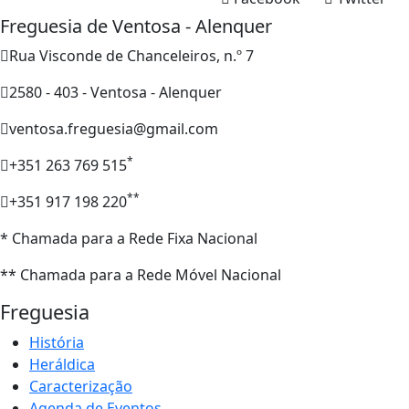
Freguesia de Ventosa - Alenquer
Rua Visconde de Chanceleiros, n.º 7
2580 - 403 - Ventosa - Alenquer
ventosa.freguesia@gmail.com
*
+351 263 769 515
**
+351 917 198 220
* Chamada para a Rede Fixa Nacional
** Chamada para a Rede Móvel Nacional
Freguesia
História
Heráldica
Caracterização
Agenda de Eventos