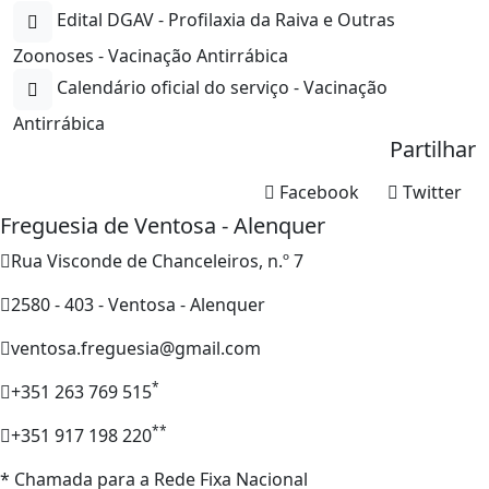
Edital DGAV - Profilaxia da Raiva e Outras
Zoonoses - Vacinação Antirrábica
Calendário oficial do serviço - Vacinação
Antirrábica
Partilhar
Facebook
Twitter
Freguesia de Ventosa - Alenquer
Rua Visconde de Chanceleiros, n.º 7
2580 - 403 - Ventosa - Alenquer
ventosa.freguesia@gmail.com
*
+351 263 769 515
**
+351 917 198 220
* Chamada para a Rede Fixa Nacional