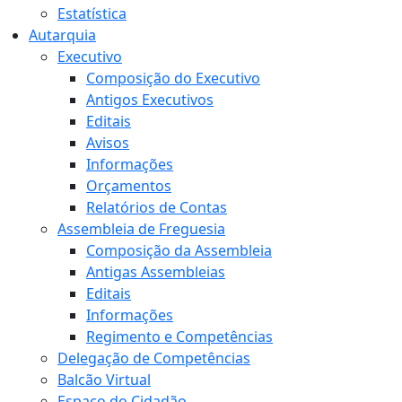
Estatística
Autarquia
Executivo
Composição do Executivo
Antigos Executivos
Editais
Avisos
Informações
Orçamentos
Relatórios de Contas
Assembleia de Freguesia
Composição da Assembleia
Antigas Assembleias
Editais
Informações
Regimento e Competências
Delegação de Competências
Balcão Virtual
Espaço do Cidadão