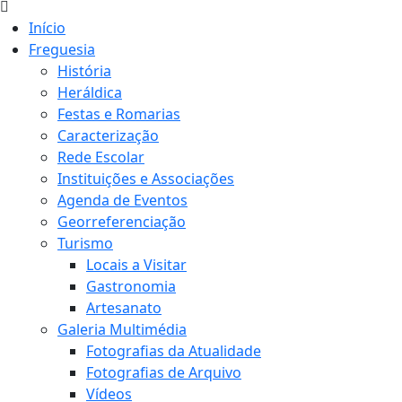
Início
Freguesia
História
Heráldica
Festas e Romarias
Caracterização
Rede Escolar
Instituições e Associações
Agenda de Eventos
Georreferenciação
Turismo
Locais a Visitar
Gastronomia
Artesanato
Galeria Multimédia
Fotografias da Atualidade
Fotografias de Arquivo
Vídeos