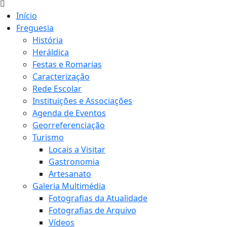
Início
Freguesia
História
Heráldica
Festas e Romarias
Caracterização
Rede Escolar
Instituições e Associações
Agenda de Eventos
Georreferenciação
Turismo
Locais a Visitar
Gastronomia
Artesanato
Galeria Multimédia
Fotografias da Atualidade
Fotografias de Arquivo
Vídeos