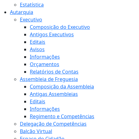
Estatística
Autarquia
Executivo
Composição do Executivo
Antigos Executivos
Editais
Avisos
Informações
Orçamentos
Relatórios de Contas
Assembleia de Freguesia
Composição da Assembleia
Antigas Assembleias
Editais
Informações
Regimento e Competências
Delegação de Competências
Balcão Virtual
Espaço do Cidadão