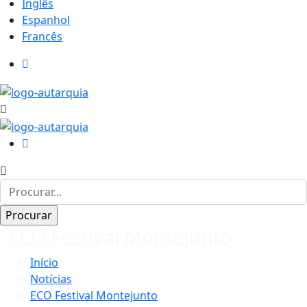
Inglês
Espanhol
Francês
ECO Festival Montejunto
Início
Notícias
ECO Festival Montejunto