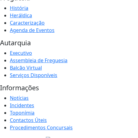
História
Heráldica
Caracterização
Agenda de Eventos
Autarquia
Executivo
Assembleia de Freguesia
Balcão Virtual
Serviços Disponíveis
Informações
Notícias
Incidentes
Toponímia
Contactos Úteis
Procedimentos Concursais