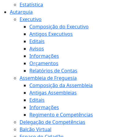
Estatística
Autarquia
Executivo
Composição do Executivo
Antigos Executivos
Editais
Avisos
Informações
Orçamentos
Relatórios de Contas
Assembleia de Freguesia
Composição da Assembleia
Antigas Assembleias
Editais
Informações
Regimento e Competências
Delegação de Competências
Balcão Virtual
Espaço do Cidadão