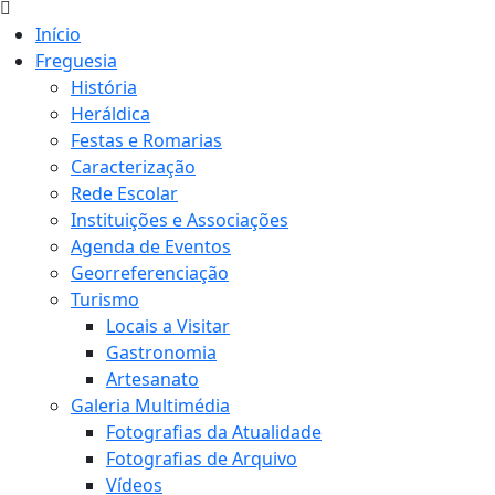
Início
Freguesia
História
Heráldica
Festas e Romarias
Caracterização
Rede Escolar
Instituições e Associações
Agenda de Eventos
Georreferenciação
Turismo
Locais a Visitar
Gastronomia
Artesanato
Galeria Multimédia
Fotografias da Atualidade
Fotografias de Arquivo
Vídeos