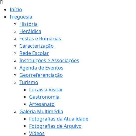
Início
Freguesia
História
Heráldica
Festas e Romarias
Caracterização
Rede Escolar
Instituições e Associações
Agenda de Eventos
Georreferenciação
Turismo
Locais a Visitar
Gastronomia
Artesanato
Galeria Multimédia
Fotografias da Atualidade
Fotografias de Arquivo
Vídeos