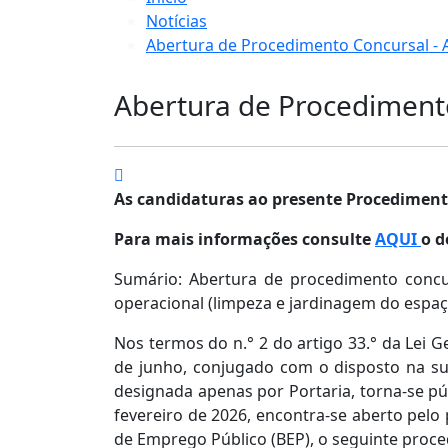
Notícias
Abertura de Procedimento Concursal - 
Abertura de Procedimento
As candidaturas ao presente Procedimento
Para mais informações consulte
AQUI
o d
Sumário: Abertura de procedimento concu
operacional (limpeza e jardinagem do espaço
Nos termos do n.° 2 do artigo 33.° da Lei G
de junho, conjugado com o disposto na suba
designada apenas por Portaria, torna-se pú
fevereiro de 2026, encontra-se aberto pelo 
de Emprego Público (BEP), o seguinte proc