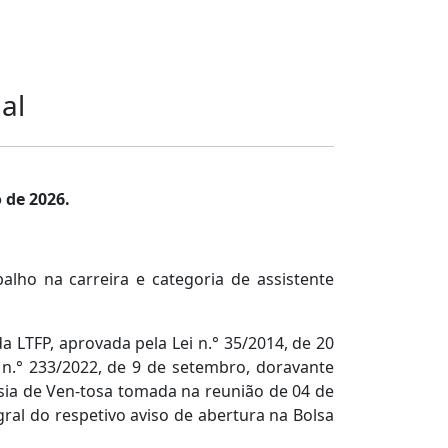
al
 de 2026.
ho na carreira e categoria de assistente
a LTFP, aprovada pela Lei n.° 35/2014, de 20
a n.° 233/2022, de 9 de setembro, doravante
esia de Ven-tosa tomada na reunião de 04 de
gral do respetivo aviso de abertura na Bolsa