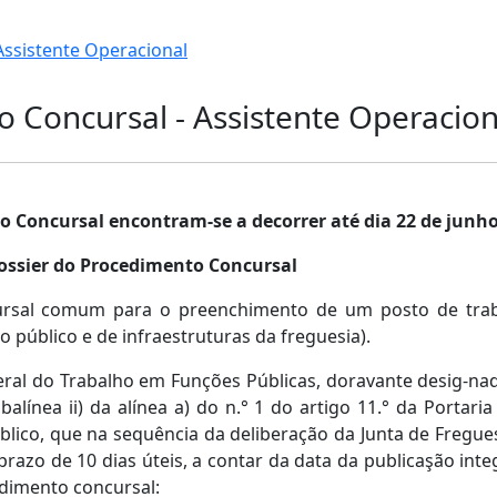
Assistente Operacional
 Concursal - Assistente Operacion
 Concursal encontram-se a decorrer até dia 22 de junho
ossier do Procedimento Concursal
rsal comum para o preenchimento de um posto de trabal
 público e de infraestruturas da freguesia).
eral do Trabalho em Funções Públicas, doravante desig-nad
línea ii) da alínea a) do n.° 1 do artigo 11.° da Portari
blico, que na sequência da deliberação da Junta de Fregu
prazo de 10 dias úteis, a contar da data da publicaşão inte
edimento concursal: