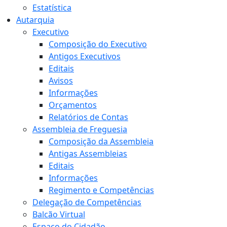
Estatística
Autarquia
Executivo
Composição do Executivo
Antigos Executivos
Editais
Avisos
Informações
Orçamentos
Relatórios de Contas
Assembleia de Freguesia
Composição da Assembleia
Antigas Assembleias
Editais
Informações
Regimento e Competências
Delegação de Competências
Balcão Virtual
Espaço do Cidadão