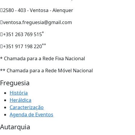
2580 - 403 - Ventosa - Alenquer
ventosa.freguesia@gmail.com
*
+351 263 769 515
**
+351 917 198 220
* Chamada para a Rede Fixa Nacional
** Chamada para a Rede Móvel Nacional
Freguesia
História
Heráldica
Caracterização
Agenda de Eventos
Autarquia