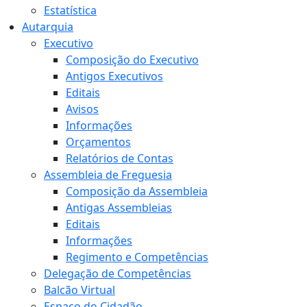
Estatística
Autarquia
Executivo
Composição do Executivo
Antigos Executivos
Editais
Avisos
Informações
Orçamentos
Relatórios de Contas
Assembleia de Freguesia
Composição da Assembleia
Antigas Assembleias
Editais
Informações
Regimento e Competências
Delegação de Competências
Balcão Virtual
Espaço do Cidadão