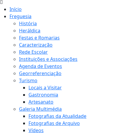
Início
Freguesia
História
Heráldica
Festas e Romarias
Caracterização
Rede Escolar
Instituições e Associações
Agenda de Eventos
Georreferenciação
Turismo
Locais a Visitar
Gastronomia
Artesanato
Galeria Multimédia
Fotografias da Atualidade
Fotografias de Arquivo
Vídeos