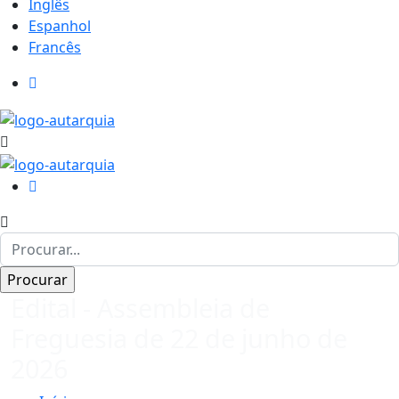
Inglês
Espanhol
Francês
Edital - Assembleia de
Freguesia de 22 de junho de
2026