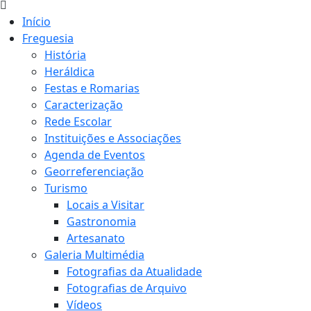
Início
Freguesia
História
Heráldica
Festas e Romarias
Caracterização
Rede Escolar
Instituições e Associações
Agenda de Eventos
Georreferenciação
Turismo
Locais a Visitar
Gastronomia
Artesanato
Galeria Multimédia
Fotografias da Atualidade
Fotografias de Arquivo
Vídeos