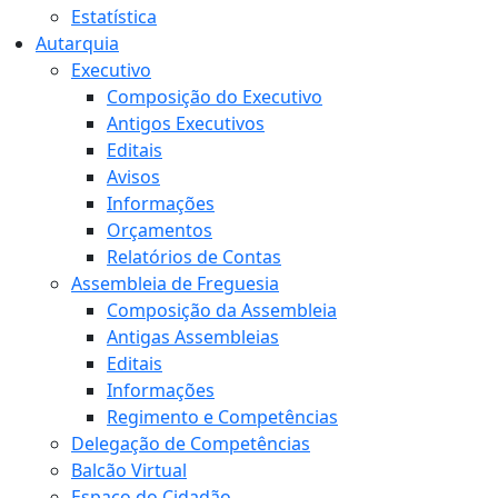
Estatística
Autarquia
Executivo
Composição do Executivo
Antigos Executivos
Editais
Avisos
Informações
Orçamentos
Relatórios de Contas
Assembleia de Freguesia
Composição da Assembleia
Antigas Assembleias
Editais
Informações
Regimento e Competências
Delegação de Competências
Balcão Virtual
Espaço do Cidadão