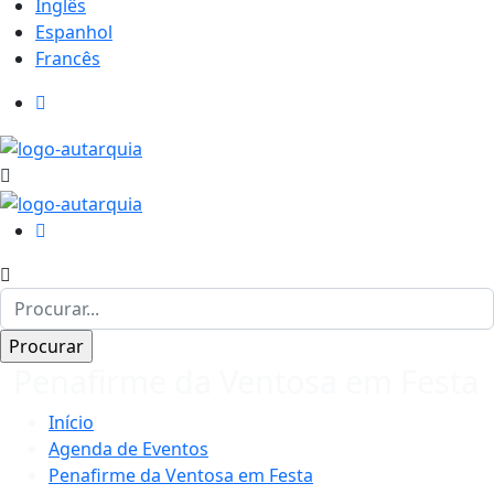
Inglês
Espanhol
Francês
Penafirme da Ventosa em Festa
Início
Agenda de Eventos
Penafirme da Ventosa em Festa