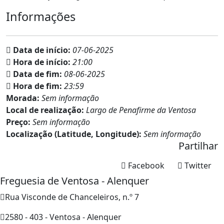
Informações
Data de início:
07-06-2025
Hora de início:
21:00
Data de fim:
08-06-2025
Hora de fim:
23:59
Morada:
Sem informação
Local de realização:
Largo de Penafirme da Ventosa
Preço:
Sem informação
Localização (Latitude, Longitude):
Sem informação
Partilhar
Facebook
Twitter
Freguesia de Ventosa - Alenquer
Rua Visconde de Chanceleiros, n.º 7
2580 - 403 - Ventosa - Alenquer