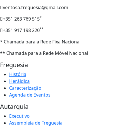
ventosa.freguesia@gmail.com
*
+351 263 769 515
**
+351 917 198 220
* Chamada para a Rede Fixa Nacional
** Chamada para a Rede Móvel Nacional
Freguesia
História
Heráldica
Caracterização
Agenda de Eventos
Autarquia
Executivo
Assembleia de Freguesia