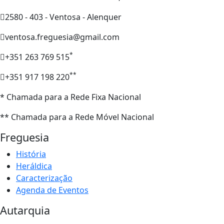
2580 - 403 - Ventosa - Alenquer
ventosa.freguesia@gmail.com
*
+351 263 769 515
**
+351 917 198 220
* Chamada para a Rede Fixa Nacional
** Chamada para a Rede Móvel Nacional
Freguesia
História
Heráldica
Caracterização
Agenda de Eventos
Autarquia