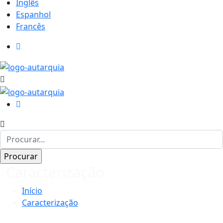
Inglês
Espanhol
Francês
Caracterização
Início
Caracterização