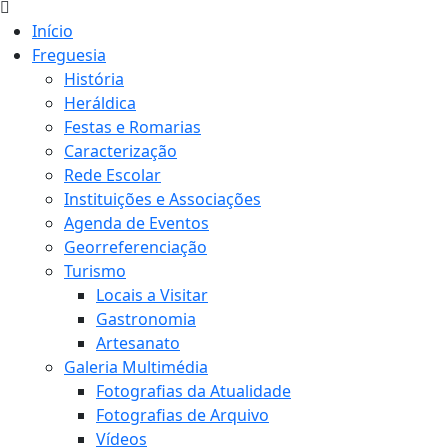
Início
Freguesia
História
Heráldica
Festas e Romarias
Caracterização
Rede Escolar
Instituições e Associações
Agenda de Eventos
Georreferenciação
Turismo
Locais a Visitar
Gastronomia
Artesanato
Galeria Multimédia
Fotografias da Atualidade
Fotografias de Arquivo
Vídeos