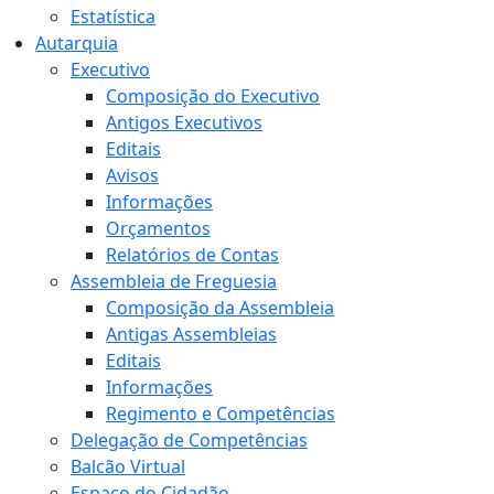
Estatística
Autarquia
Executivo
Composição do Executivo
Antigos Executivos
Editais
Avisos
Informações
Orçamentos
Relatórios de Contas
Assembleia de Freguesia
Composição da Assembleia
Antigas Assembleias
Editais
Informações
Regimento e Competências
Delegação de Competências
Balcão Virtual
Espaço do Cidadão