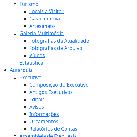
Turismo
Locais a Visitar
Gastronomia
Artesanato
Galeria Multimédia
Fotografias da Atualidade
Fotografias de Arquivo
Vídeos
Estatística
Autarquia
Executivo
Composição do Executivo
Antigos Executivos
Editais
Avisos
Informações
Orçamentos
Relatórios de Contas
Assembleia de Freguesia