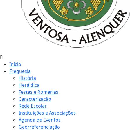
Início
Freguesia
História
Heráldica
Festas e Romarias
Caracterização
Rede Escolar
Instituições e Associações
Agenda de Eventos
Georreferenciação