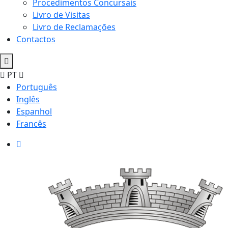
Procedimentos Concursais
Livro de Visitas
Livro de Reclamações
Contactos
PT
Português
Inglês
Espanhol
Francês