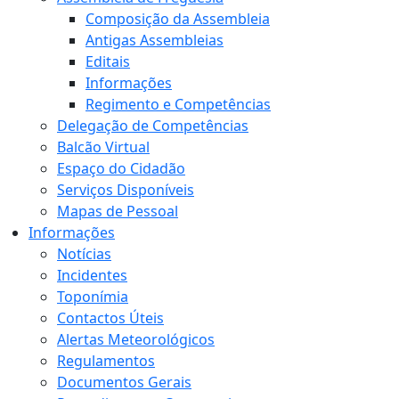
Composição da Assembleia
Antigas Assembleias
Editais
Informações
Regimento e Competências
Delegação de Competências
Balcão Virtual
Espaço do Cidadão
Serviços Disponíveis
Mapas de Pessoal
Informações
Notícias
Incidentes
Toponímia
Contactos Úteis
Alertas Meteorológicos
Regulamentos
Documentos Gerais