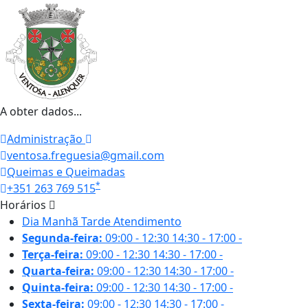
A obter dados...
Administração
ventosa.freguesia@gmail.com
Queimas e Queimadas
*
+351 263 769 515
Horários
Dia
Manhã
Tarde
Atendimento
Segunda-feira:
09:00 - 12:30
14:30 - 17:00
-
Terça-feira:
09:00 - 12:30
14:30 - 17:00
-
Quarta-feira:
09:00 - 12:30
14:30 - 17:00
-
Quinta-feira:
09:00 - 12:30
14:30 - 17:00
-
Sexta-feira:
09:00 - 12:30
14:30 - 17:00
-