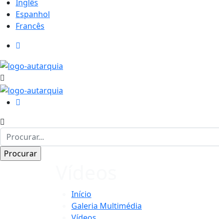
Inglês
Espanhol
Francês
Vídeos
Início
Galeria Multimédia
Vídeos