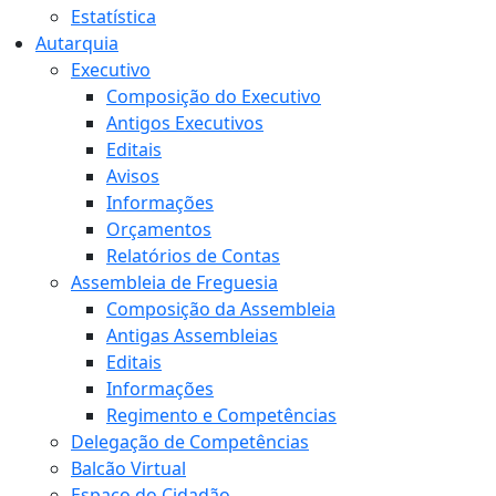
Estatística
Autarquia
Executivo
Composição do Executivo
Antigos Executivos
Editais
Avisos
Informações
Orçamentos
Relatórios de Contas
Assembleia de Freguesia
Composição da Assembleia
Antigas Assembleias
Editais
Informações
Regimento e Competências
Delegação de Competências
Balcão Virtual
Espaço do Cidadão