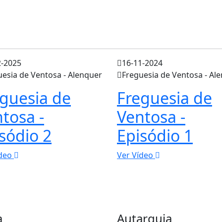
2-2025
16-11-2024
uesia de Ventosa - Alenquer
Freguesia de Ventosa - Al
guesia de
Freguesia de
tosa -
Ventosa -
sódio 2
Episódio 1
ídeo
Ver Vídeo
a
Autarquia