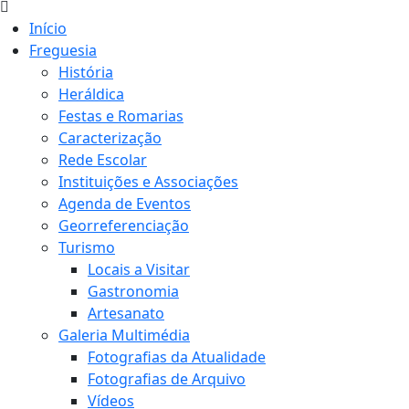
Início
Freguesia
História
Heráldica
Festas e Romarias
Caracterização
Rede Escolar
Instituições e Associações
Agenda de Eventos
Georreferenciação
Turismo
Locais a Visitar
Gastronomia
Artesanato
Galeria Multimédia
Fotografias da Atualidade
Fotografias de Arquivo
Vídeos