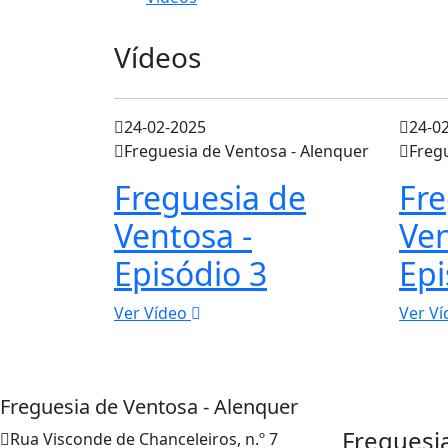
Vídeos
24-02-2025
24-0
Freguesia de Ventosa - Alenquer
Freg
Freguesia de
Fre
Ventosa -
Ven
Episódio 3
Epi
Ver Vídeo
Ver V
Freguesia de Ventosa - Alenquer
Freguesi
Rua Visconde de Chanceleiros, n.º 7