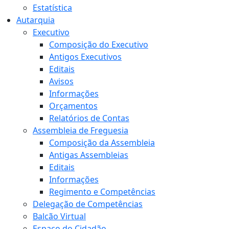
Estatística
Autarquia
Executivo
Composição do Executivo
Antigos Executivos
Editais
Avisos
Informações
Orçamentos
Relatórios de Contas
Assembleia de Freguesia
Composição da Assembleia
Antigas Assembleias
Editais
Informações
Regimento e Competências
Delegação de Competências
Balcão Virtual
Espaço do Cidadão