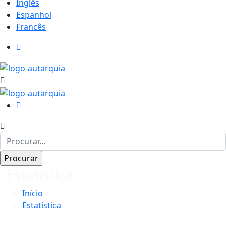
Inglês
Espanhol
Francês
Estatística
Início
Estatística