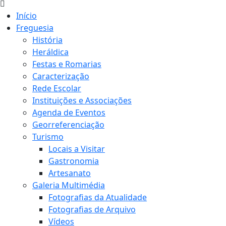
Início
Freguesia
História
Heráldica
Festas e Romarias
Caracterização
Rede Escolar
Instituições e Associações
Agenda de Eventos
Georreferenciação
Turismo
Locais a Visitar
Gastronomia
Artesanato
Galeria Multimédia
Fotografias da Atualidade
Fotografias de Arquivo
Vídeos