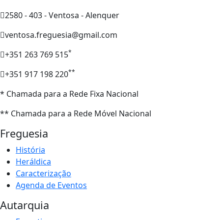
2580 - 403 - Ventosa - Alenquer
ventosa.freguesia@gmail.com
*
+351 263 769 515
**
+351 917 198 220
* Chamada para a Rede Fixa Nacional
** Chamada para a Rede Móvel Nacional
Freguesia
História
Heráldica
Caracterização
Agenda de Eventos
Autarquia