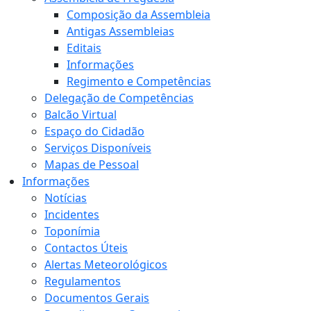
Composição da Assembleia
Antigas Assembleias
Editais
Informações
Regimento e Competências
Delegação de Competências
Balcão Virtual
Espaço do Cidadão
Serviços Disponíveis
Mapas de Pessoal
Informações
Notícias
Incidentes
Toponímia
Contactos Úteis
Alertas Meteorológicos
Regulamentos
Documentos Gerais