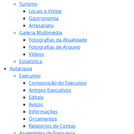
Turismo
Locais a Visitar
Gastronomia
Artesanato
Galeria Multimédia
Fotografias da Atualidade
Fotografias de Arquivo
Vídeos
Estatística
Autarquia
Executivo
Composição do Executivo
Antigos Executivos
Editais
Avisos
Informações
Orçamentos
Relatórios de Contas
Assembleia de Freguesia