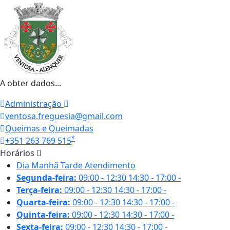
A obter dados...
Administração
ventosa.freguesia@gmail.com
Queimas e Queimadas
*
+351 263 769 515
Horários
Dia
Manhã
Tarde
Atendimento
Segunda-feira:
09:00 - 12:30
14:30 - 17:00
-
Terça-feira:
09:00 - 12:30
14:30 - 17:00
-
Quarta-feira:
09:00 - 12:30
14:30 - 17:00
-
Quinta-feira:
09:00 - 12:30
14:30 - 17:00
-
Sexta-feira:
09:00 - 12:30
14:30 - 17:00
-