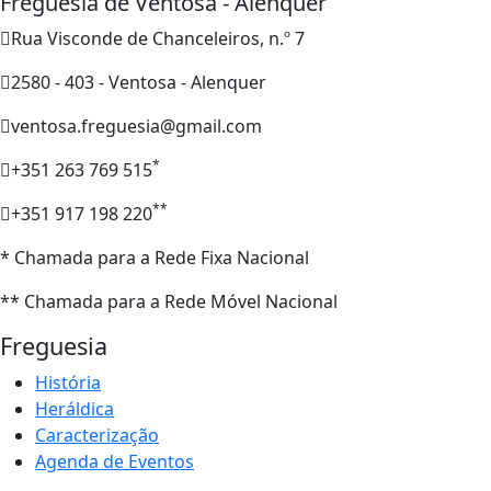
Freguesia de Ventosa - Alenquer
Rua Visconde de Chanceleiros, n.º 7
2580 - 403 - Ventosa - Alenquer
ventosa.freguesia@gmail.com
*
+351 263 769 515
**
+351 917 198 220
* Chamada para a Rede Fixa Nacional
** Chamada para a Rede Móvel Nacional
Freguesia
História
Heráldica
Caracterização
Agenda de Eventos