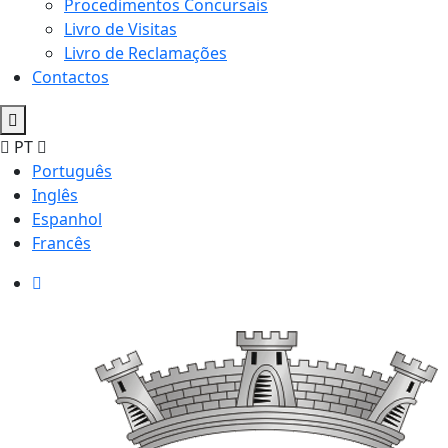
Procedimentos Concursais
Livro de Visitas
Livro de Reclamações
Contactos
PT
Português
Inglês
Espanhol
Francês