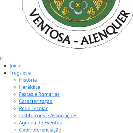
Início
Freguesia
História
Heráldica
Festas e Romarias
Caracterização
Rede Escolar
Instituições e Associações
Agenda de Eventos
Georreferenciação