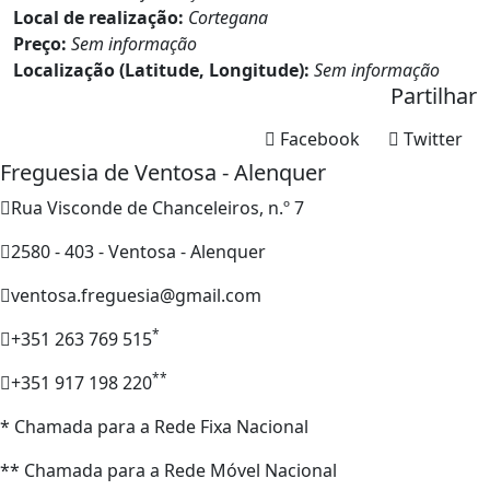
Local de realização:
Cortegana
Preço:
Sem informação
Localização (Latitude, Longitude):
Sem informação
Partilhar
Facebook
Twitter
Freguesia de Ventosa - Alenquer
Rua Visconde de Chanceleiros, n.º 7
2580 - 403 - Ventosa - Alenquer
ventosa.freguesia@gmail.com
*
+351 263 769 515
**
+351 917 198 220
* Chamada para a Rede Fixa Nacional
** Chamada para a Rede Móvel Nacional