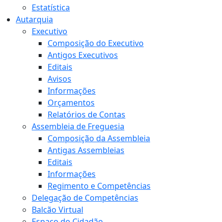
Estatística
Autarquia
Executivo
Composição do Executivo
Antigos Executivos
Editais
Avisos
Informações
Orçamentos
Relatórios de Contas
Assembleia de Freguesia
Composição da Assembleia
Antigas Assembleias
Editais
Informações
Regimento e Competências
Delegação de Competências
Balcão Virtual
Espaço do Cidadão