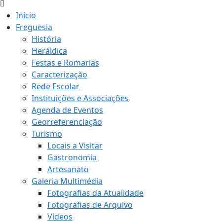
Início
Freguesia
História
Heráldica
Festas e Romarias
Caracterização
Rede Escolar
Instituições e Associações
Agenda de Eventos
Georreferenciação
Turismo
Locais a Visitar
Gastronomia
Artesanato
Galeria Multimédia
Fotografias da Atualidade
Fotografias de Arquivo
Vídeos