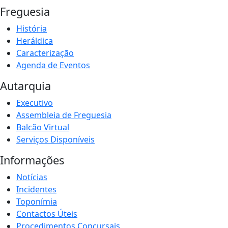
Freguesia
História
Heráldica
Caracterização
Agenda de Eventos
Autarquia
Executivo
Assembleia de Freguesia
Balcão Virtual
Serviços Disponíveis
Informações
Notícias
Incidentes
Toponímia
Contactos Úteis
Procedimentos Concursais