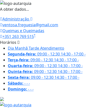
A obter dados...
Administração
ventosa.freguesia@gmail.com
Queimas e Queimadas
*
+351 263 769 515
Horários
Dia
Manhã
Tarde
Atendimento
Segunda-feira:
09:00 - 12:30
14:30 - 17:00
-
Terça-feira:
09:00 - 12:30
14:30 - 17:00
-
Quarta-feira:
09:00 - 12:30
14:30 - 17:00
-
Quinta-feira:
09:00 - 12:30
14:30 - 17:00
-
Sexta-feira:
09:00 - 12:30
14:30 - 17:00
-
Sábado:
-
-
-
Domingo:
-
-
-
29.1 ºC