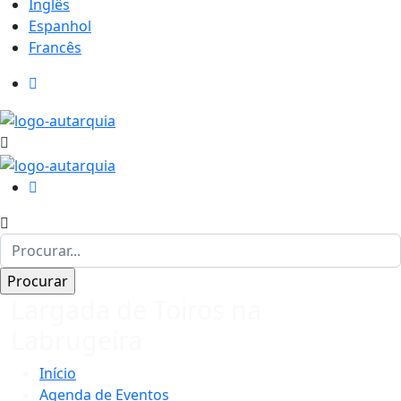
Inglês
Espanhol
Francês
Largada de Toiros na
Labrugeira
Início
Agenda de Eventos