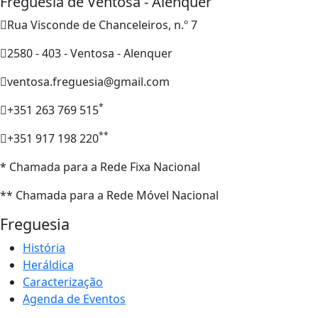
Freguesia de Ventosa - Alenquer
Rua Visconde de Chanceleiros, n.º 7
2580 - 403 - Ventosa - Alenquer
ventosa.freguesia@gmail.com
*
+351 263 769 515
**
+351 917 198 220
* Chamada para a Rede Fixa Nacional
** Chamada para a Rede Móvel Nacional
Freguesia
História
Heráldica
Caracterização
Agenda de Eventos