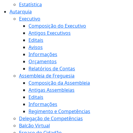
Estatística
Autarquia
Executivo
Composição do Executivo
Antigos Executivos
Editais
Avisos
Informações
Orçamentos
Relatórios de Contas
Assembleia de Freguesia
Composição da Assembleia
Antigas Assembleias
Editais
Informações
Regimento e Competências
Delegação de Competências
Balcão Virtual
Espaço do Cidadão