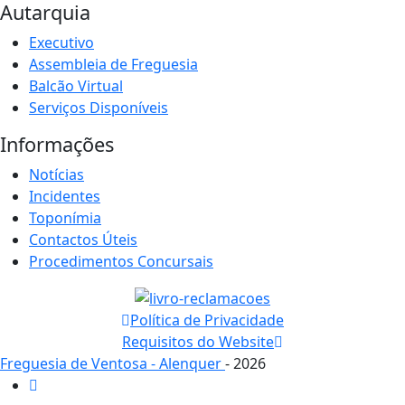
Autarquia
Executivo
Assembleia de Freguesia
Balcão Virtual
Serviços Disponíveis
Informações
Notícias
Incidentes
Toponímia
Contactos Úteis
Procedimentos Concursais
Política de Privacidade
Requisitos do Website
Freguesia de Ventosa - Alenquer
- 2026