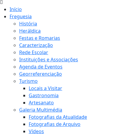
Início
Freguesia
História
Heráldica
Festas e Romarias
Caracterização
Rede Escolar
Instituições e Associações
Agenda de Eventos
Georreferenciação
Turismo
Locais a Visitar
Gastronomia
Artesanato
Galeria Multimédia
Fotografias da Atualidade
Fotografias de Arquivo
Vídeos