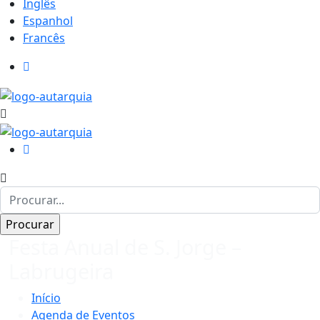
Inglês
Espanhol
Francês
Festa Anual de S. Jorge –
Labrugeira
Início
Agenda de Eventos