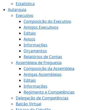
Estatística
Autarquia
Executivo
Composição do Executivo
Antigos Executivos
Editais
Avisos
Informações
Orçamentos
Relatórios de Contas
Assembleia de Freguesia
Composição da Assembleia
Antigas Assembleias
Editais
Informações
Regimento e Competências
Delegação de Competências
Balcão Virtual
Espaço do Cidadão