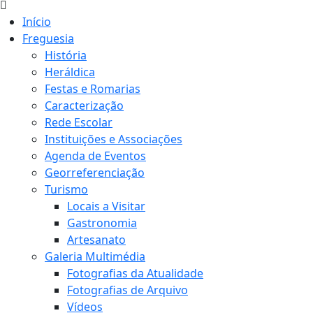
Início
Freguesia
História
Heráldica
Festas e Romarias
Caracterização
Rede Escolar
Instituições e Associações
Agenda de Eventos
Georreferenciação
Turismo
Locais a Visitar
Gastronomia
Artesanato
Galeria Multimédia
Fotografias da Atualidade
Fotografias de Arquivo
Vídeos