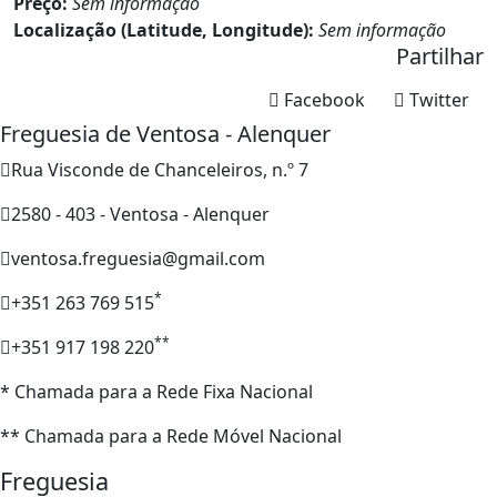
Preço:
Sem informação
Localização (Latitude, Longitude):
Sem informação
Partilhar
Facebook
Twitter
Freguesia de Ventosa - Alenquer
Rua Visconde de Chanceleiros, n.º 7
2580 - 403 - Ventosa - Alenquer
ventosa.freguesia@gmail.com
*
+351 263 769 515
**
+351 917 198 220
* Chamada para a Rede Fixa Nacional
** Chamada para a Rede Móvel Nacional
Freguesia