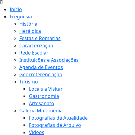
Início
Freguesia
História
Heráldica
Festas e Romarias
Caracterização
Rede Escolar
Instituições e Associações
Agenda de Eventos
Georreferenciação
Turismo
Locais a Visitar
Gastronomia
Artesanato
Galeria Multimédia
Fotografias da Atualidade
Fotografias de Arquivo
Vídeos