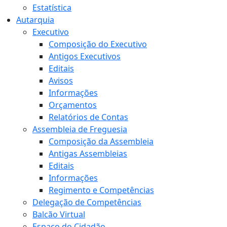
Estatística
Autarquia
Executivo
Composição do Executivo
Antigos Executivos
Editais
Avisos
Informações
Orçamentos
Relatórios de Contas
Assembleia de Freguesia
Composição da Assembleia
Antigas Assembleias
Editais
Informações
Regimento e Competências
Delegação de Competências
Balcão Virtual
Espaço do Cidadão