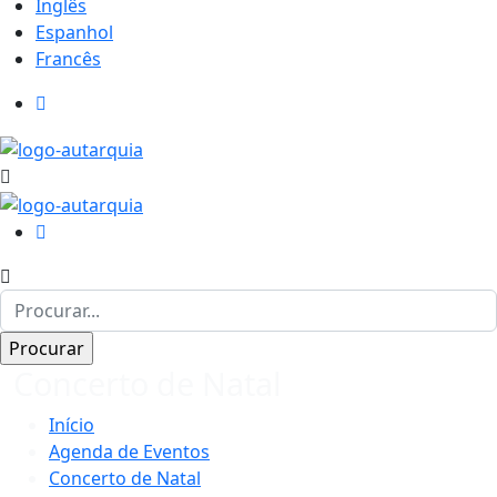
Inglês
Espanhol
Francês
Concerto de Natal
Início
Agenda de Eventos
Concerto de Natal