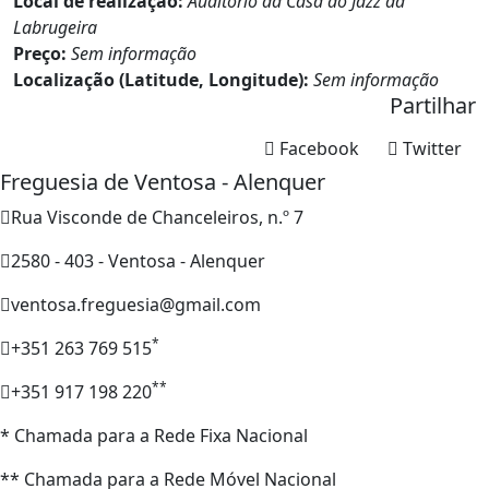
Local de realização:
Auditório da Casa do Jazz da
Labrugeira
Preço:
Sem informação
Localização (Latitude, Longitude):
Sem informação
Partilhar
Facebook
Twitter
Freguesia de Ventosa - Alenquer
Rua Visconde de Chanceleiros, n.º 7
2580 - 403 - Ventosa - Alenquer
ventosa.freguesia@gmail.com
*
+351 263 769 515
**
+351 917 198 220
* Chamada para a Rede Fixa Nacional
** Chamada para a Rede Móvel Nacional