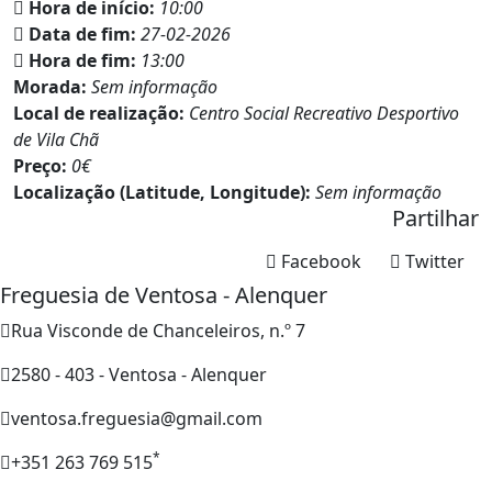
Hora de início:
10:00
Data de fim:
27-02-2026
Hora de fim:
13:00
Morada:
Sem informação
Local de realização:
Centro Social Recreativo Desportivo
de Vila Chã
Preço:
0€
Localização (Latitude, Longitude):
Sem informação
Partilhar
Facebook
Twitter
Freguesia de Ventosa - Alenquer
Rua Visconde de Chanceleiros, n.º 7
2580 - 403 - Ventosa - Alenquer
ventosa.freguesia@gmail.com
*
+351 263 769 515