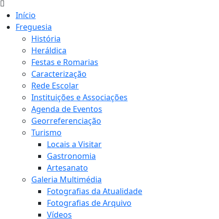
Início
Freguesia
História
Heráldica
Festas e Romarias
Caracterização
Rede Escolar
Instituições e Associações
Agenda de Eventos
Georreferenciação
Turismo
Locais a Visitar
Gastronomia
Artesanato
Galeria Multimédia
Fotografias da Atualidade
Fotografias de Arquivo
Vídeos