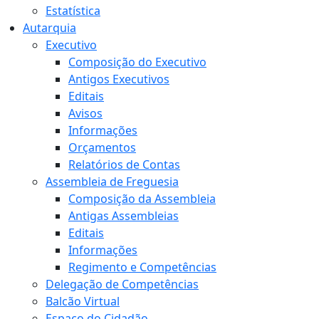
Estatística
Autarquia
Executivo
Composição do Executivo
Antigos Executivos
Editais
Avisos
Informações
Orçamentos
Relatórios de Contas
Assembleia de Freguesia
Composição da Assembleia
Antigas Assembleias
Editais
Informações
Regimento e Competências
Delegação de Competências
Balcão Virtual
Espaço do Cidadão