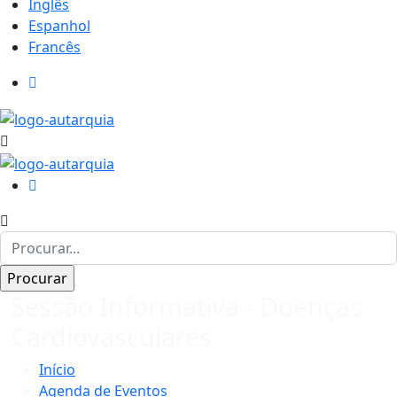
Inglês
Espanhol
Francês
Sessão Informativa - Doenças
Cardiovasculares
Início
Agenda de Eventos