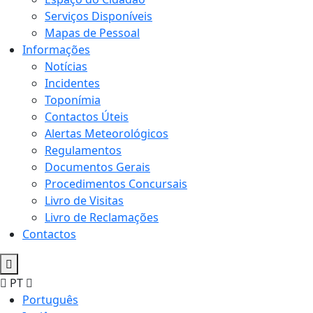
Serviços Disponíveis
Mapas de Pessoal
Informações
Notícias
Incidentes
Toponímia
Contactos Úteis
Alertas Meteorológicos
Regulamentos
Documentos Gerais
Procedimentos Concursais
Livro de Visitas
Livro de Reclamações
Contactos
PT
Português