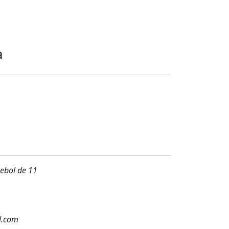
a
ebol de 11
l.com