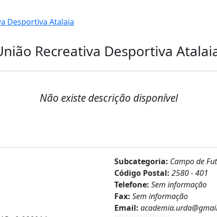
a Desportiva Atalaia
nião Recreativa Desportiva Atalai
Não existe descrição disponível
Subcategoria:
Campo de Fut
Código Postal:
2580 - 401
Telefone:
Sem informação
Fax:
Sem informação
Email:
academia.urda@gmai