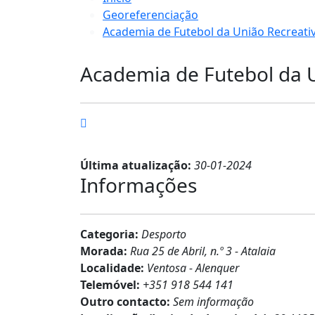
Georeferenciação
Academia de Futebol da União Recreativ
Academia de Futebol da U
Última atualização:
30-01-2024
Informações
Categoria:
Desporto
Morada:
Rua 25 de Abril, n.º 3 - Atalaia
Localidade:
Ventosa - Alenquer
Telemóvel:
+351 918 544 141
Outro contacto:
Sem informação