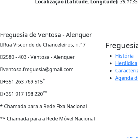
Localização (Latitude, Longitude):
39.1135
Freguesia de Ventosa - Alenquer
Freguesi
Rua Visconde de Chanceleiros, n.º 7
História
2580 - 403 - Ventosa - Alenquer
Heráldica
ventosa.freguesia@gmail.com
Caracteri
Agenda d
*
+351 263 769 515
**
+351 917 198 220
* Chamada para a Rede Fixa Nacional
** Chamada para a Rede Móvel Nacional