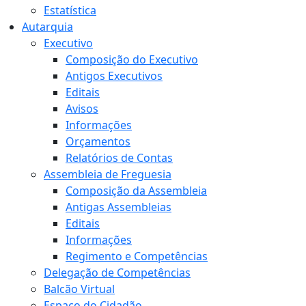
Estatística
Autarquia
Executivo
Composição do Executivo
Antigos Executivos
Editais
Avisos
Informações
Orçamentos
Relatórios de Contas
Assembleia de Freguesia
Composição da Assembleia
Antigas Assembleias
Editais
Informações
Regimento e Competências
Delegação de Competências
Balcão Virtual
Espaço do Cidadão