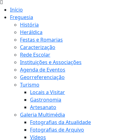
Início
Freguesia
História
Heráldica
Festas e Romarias
Caracterização
Rede Escolar
Instituições e Associações
Agenda de Eventos
Georreferenciação
Turismo
Locais a Visitar
Gastronomia
Artesanato
Galeria Multimédia
Fotografias da Atualidade
Fotografias de Arquivo
Vídeos