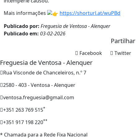
intempérie causou.
Mais informações
https://shorturl.at/wuPBd
Publicado por:
Freguesia de Ventosa - Alenquer
Publicado em:
03-02-2026
Partilhar
Facebook
Twitter
Freguesia de Ventosa - Alenquer
Rua Visconde de Chanceleiros, n.º 7
2580 - 403 - Ventosa - Alenquer
ventosa.freguesia@gmail.com
*
+351 263 769 515
**
+351 917 198 220
* Chamada para a Rede Fixa Nacional