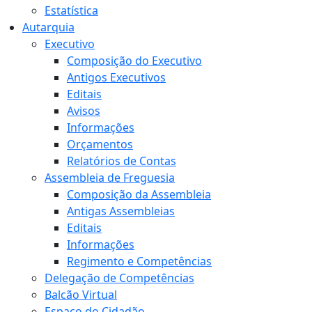
Estatística
Autarquia
Executivo
Composição do Executivo
Antigos Executivos
Editais
Avisos
Informações
Orçamentos
Relatórios de Contas
Assembleia de Freguesia
Composição da Assembleia
Antigas Assembleias
Editais
Informações
Regimento e Competências
Delegação de Competências
Balcão Virtual
Espaço do Cidadão