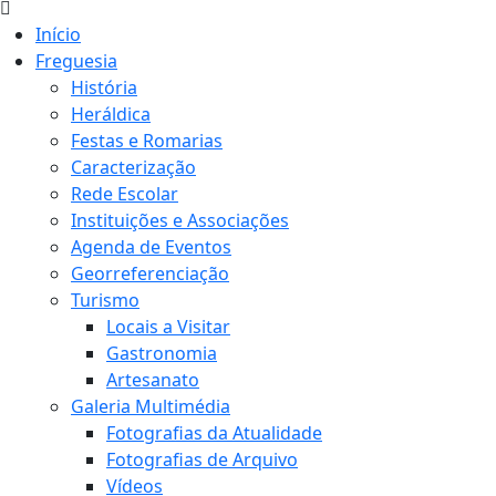
Início
Freguesia
História
Heráldica
Festas e Romarias
Caracterização
Rede Escolar
Instituições e Associações
Agenda de Eventos
Georreferenciação
Turismo
Locais a Visitar
Gastronomia
Artesanato
Galeria Multimédia
Fotografias da Atualidade
Fotografias de Arquivo
Vídeos