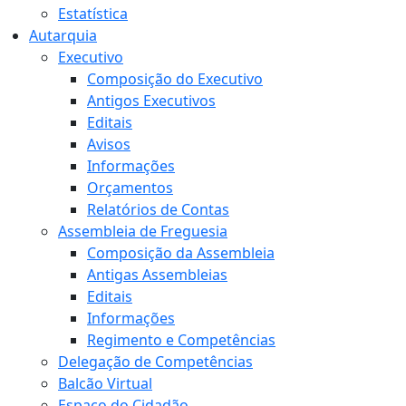
Estatística
Autarquia
Executivo
Composição do Executivo
Antigos Executivos
Editais
Avisos
Informações
Orçamentos
Relatórios de Contas
Assembleia de Freguesia
Composição da Assembleia
Antigas Assembleias
Editais
Informações
Regimento e Competências
Delegação de Competências
Balcão Virtual
Espaço do Cidadão