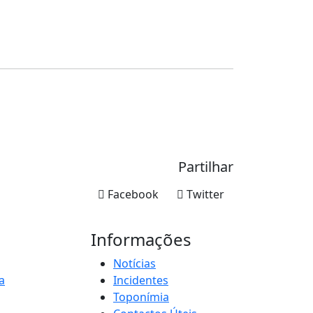
Partilhar
Facebook
Twitter
Informações
Notícias
a
Incidentes
Toponímia