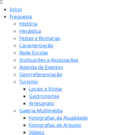
Início
Freguesia
História
Heráldica
Festas e Romarias
Caracterização
Rede Escolar
Instituições e Associações
Agenda de Eventos
Georreferenciação
Turismo
Locais a Visitar
Gastronomia
Artesanato
Galeria Multimédia
Fotografias da Atualidade
Fotografias de Arquivo
Vídeos