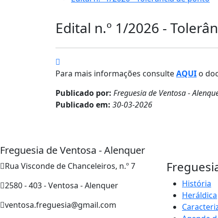
Edital n.º 1/2026 - Tolerâ
Para mais informações consulte
AQUI
o doc
Publicado por:
Freguesia de Ventosa - Alenqu
Publicado em:
30-03-2026
Freguesia de Ventosa - Alenquer
Freguesi
Rua Visconde de Chanceleiros, n.º 7
História
2580 - 403 - Ventosa - Alenquer
Heráldica
ventosa.freguesia@gmail.com
Caracteri