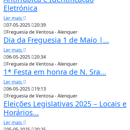
Eletrónica
Ler mais
07-05-2025
20:39
Freguesia de Ventosa - Alenquer
Dia da Freguesia 1 de Maio |...
Ler mais
06-05-2025
20:34
Freguesia de Ventosa - Alenquer
1* Festa em honra de N. Sra...
Ler mais
06-05-2025
19:13
Freguesia de Ventosa - Alenquer
Eleições Legislativas 2025 – Locais e
Horários...
Ler mais
05-05-2025
20:25