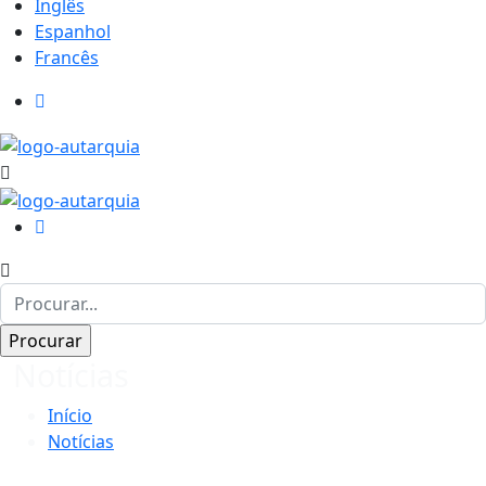
Inglês
Espanhol
Francês
Notícias
Início
Notícias