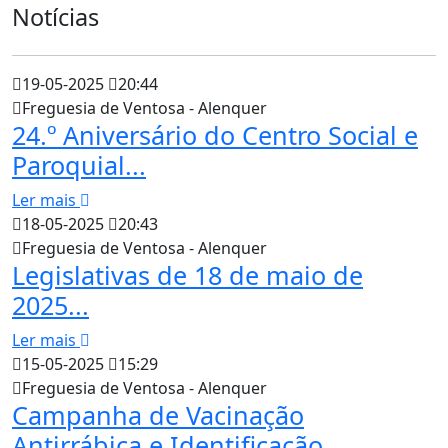
Notícias
19-05-2025
20:44
Freguesia de Ventosa - Alenquer
24.º Aniversário do Centro Social e
Paroquial...
Ler mais
18-05-2025
20:43
Freguesia de Ventosa - Alenquer
Legislativas de 18 de maio de
2025...
Ler mais
15-05-2025
15:29
Freguesia de Ventosa - Alenquer
Campanha de Vacinação
Antirrábica e Identificação