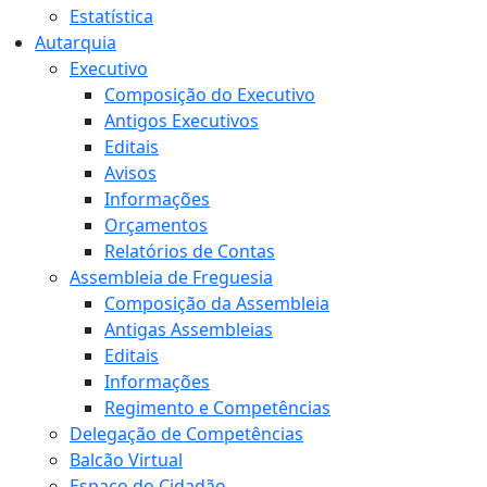
Estatística
Autarquia
Executivo
Composição do Executivo
Antigos Executivos
Editais
Avisos
Informações
Orçamentos
Relatórios de Contas
Assembleia de Freguesia
Composição da Assembleia
Antigas Assembleias
Editais
Informações
Regimento e Competências
Delegação de Competências
Balcão Virtual
Espaço do Cidadão