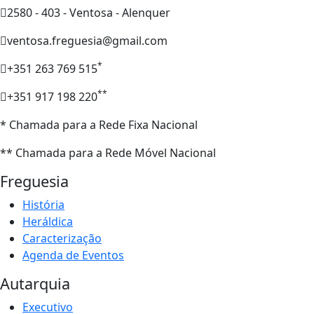
2580 - 403 - Ventosa - Alenquer
ventosa.freguesia@gmail.com
*
+351 263 769 515
**
+351 917 198 220
* Chamada para a Rede Fixa Nacional
** Chamada para a Rede Móvel Nacional
Freguesia
História
Heráldica
Caracterização
Agenda de Eventos
Autarquia
Executivo