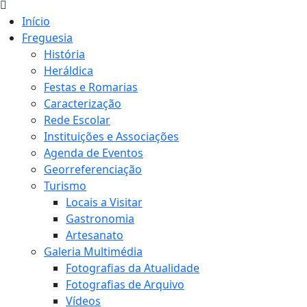
Início
Freguesia
História
Heráldica
Festas e Romarias
Caracterização
Rede Escolar
Instituições e Associações
Agenda de Eventos
Georreferenciação
Turismo
Locais a Visitar
Gastronomia
Artesanato
Galeria Multimédia
Fotografias da Atualidade
Fotografias de Arquivo
Vídeos