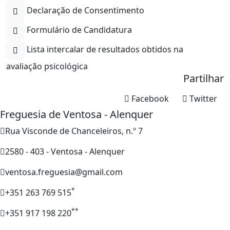
Declaração de Consentimento
Formulário de Candidatura
Lista intercalar de resultados obtidos na
avaliação psicológica
Partilhar
Facebook
Twitter
Freguesia de Ventosa - Alenquer
Rua Visconde de Chanceleiros, n.º 7
2580 - 403 - Ventosa - Alenquer
ventosa.freguesia@gmail.com
*
+351 263 769 515
**
+351 917 198 220