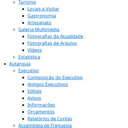
Turismo
Locais a Visitar
Gastronomia
Artesanato
Galeria Multimédia
Fotografias da Atualidade
Fotografias de Arquivo
Vídeos
Estatística
Autarquia
Executivo
Composição do Executivo
Antigos Executivos
Editais
Avisos
Informações
Orçamentos
Relatórios de Contas
Assembleia de Freguesia