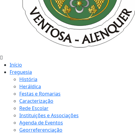
Início
Freguesia
História
Heráldica
Festas e Romarias
Caracterização
Rede Escolar
Instituições e Associações
Agenda de Eventos
Georreferenciação