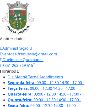
A obter dados...
Administração
ventosa.freguesia@gmail.com
Queimas e Queimadas
*
+351 263 769 515
Horários
Dia
Manhã
Tarde
Atendimento
Segunda-feira:
09:00 - 12:30
14:30 - 17:00
-
Terça-feira:
09:00 - 12:30
14:30 - 17:00
-
Quarta-feira:
09:00 - 12:30
14:30 - 17:00
-
Quinta-feira:
09:00 - 12:30
14:30 - 17:00
-
Sexta-feira:
09:00 - 12:30
14:30 - 17:00
-