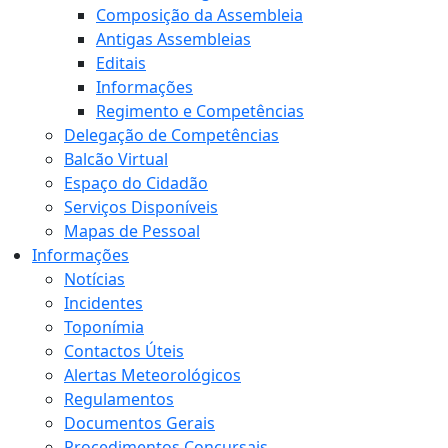
Composição da Assembleia
Antigas Assembleias
Editais
Informações
Regimento e Competências
Delegação de Competências
Balcão Virtual
Espaço do Cidadão
Serviços Disponíveis
Mapas de Pessoal
Informações
Notícias
Incidentes
Toponímia
Contactos Úteis
Alertas Meteorológicos
Regulamentos
Documentos Gerais
Procedimentos Concursais