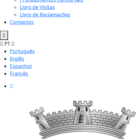
Livro de Visitas
Livro de Reclamações
Contactos
PT
Português
Inglês
Espanhol
Francês