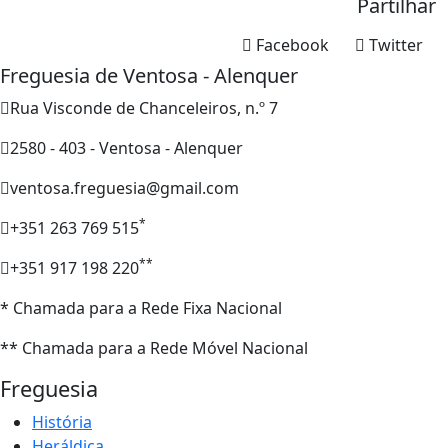
Partilhar
Facebook
Twitter
Freguesia de Ventosa - Alenquer
Rua Visconde de Chanceleiros, n.º 7
2580 - 403 - Ventosa - Alenquer
ventosa.freguesia@gmail.com
*
+351 263 769 515
**
+351 917 198 220
* Chamada para a Rede Fixa Nacional
** Chamada para a Rede Móvel Nacional
Freguesia
História
Heráldica