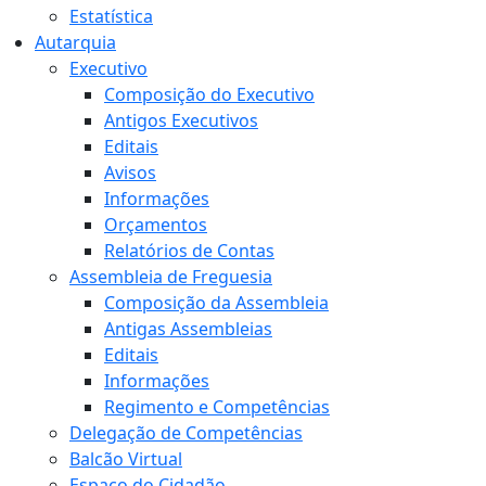
Estatística
Autarquia
Executivo
Composição do Executivo
Antigos Executivos
Editais
Avisos
Informações
Orçamentos
Relatórios de Contas
Assembleia de Freguesia
Composição da Assembleia
Antigas Assembleias
Editais
Informações
Regimento e Competências
Delegação de Competências
Balcão Virtual
Espaço do Cidadão