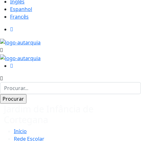
Inglês
Espanhol
Francês
Jardim de Infância de
Cortegana
Início
Rede Escolar