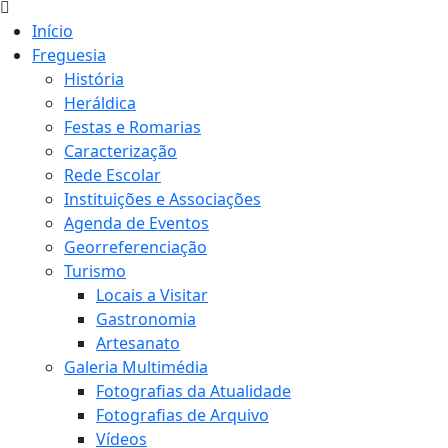
Início
Freguesia
História
Heráldica
Festas e Romarias
Caracterização
Rede Escolar
Instituições e Associações
Agenda de Eventos
Georreferenciação
Turismo
Locais a Visitar
Gastronomia
Artesanato
Galeria Multimédia
Fotografias da Atualidade
Fotografias de Arquivo
Vídeos