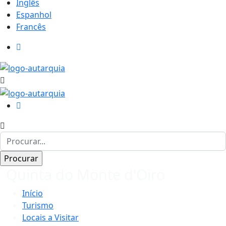
Inglês
Espanhol
Francês
Quinta do Monte d'Oiro
Início
Turismo
Locais a Visitar