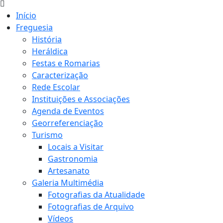
Início
Freguesia
História
Heráldica
Festas e Romarias
Caracterização
Rede Escolar
Instituições e Associações
Agenda de Eventos
Georreferenciação
Turismo
Locais a Visitar
Gastronomia
Artesanato
Galeria Multimédia
Fotografias da Atualidade
Fotografias de Arquivo
Vídeos