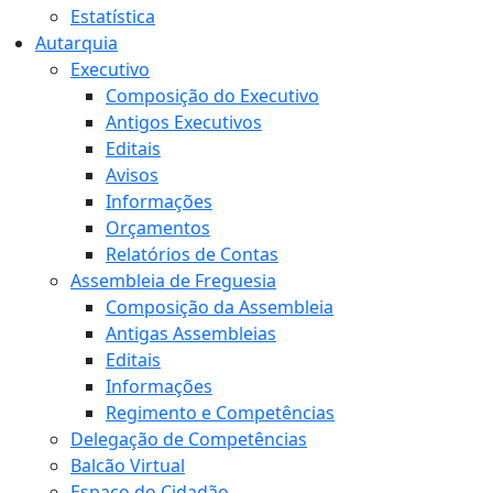
Estatística
Autarquia
Executivo
Composição do Executivo
Antigos Executivos
Editais
Avisos
Informações
Orçamentos
Relatórios de Contas
Assembleia de Freguesia
Composição da Assembleia
Antigas Assembleias
Editais
Informações
Regimento e Competências
Delegação de Competências
Balcão Virtual
Espaço do Cidadão