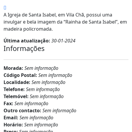
A Igreja de Santa Isabel, em Vila Chã, possui uma
invulgar e bela imagem da “Rainha de Santa Isabel”, em
madeira policromada.
Última atualização:
30-01-2024
Informações
Morada:
Sem informação
Código Postal:
Sem informação
Localidade:
Sem informação
Telefone:
Sem informação
Telemóvel:
Sem informação
Fax:
Sem informação
Outro contacto:
Sem informação
Email:
Sem informação
Horário:
Sem informação
Preço:
Sem informação