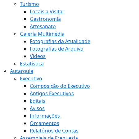
Turismo
Locais a Visitar
Gastronomia
Artesanato
Galeria Multimédia
Fotografias da Atualidade
Fotografias de Arquivo
Vídeos
Estatística
Autarquia
Executivo
Composição do Executivo
Antigos Executivos
Editais
Avisos
Informações
Orçamentos
Relatórios de Contas
Assembleia de Freguesia