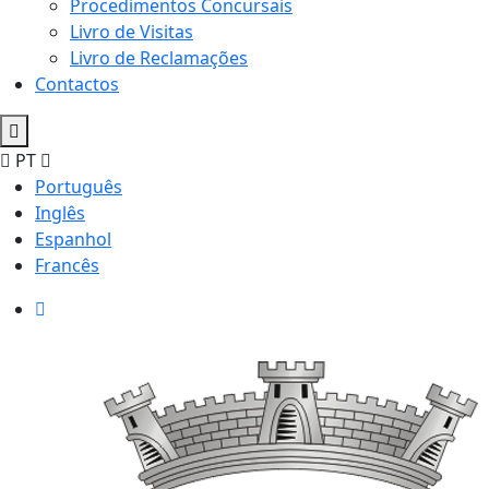
Procedimentos Concursais
Livro de Visitas
Livro de Reclamações
Contactos
PT
Português
Inglês
Espanhol
Francês