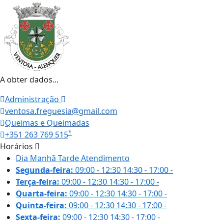
A obter dados...
Administração
ventosa.freguesia@gmail.com
Queimas e Queimadas
*
+351 263 769 515
Horários
Dia
Manhã
Tarde
Atendimento
Segunda-feira:
09:00 - 12:30
14:30 - 17:00
-
Terça-feira:
09:00 - 12:30
14:30 - 17:00
-
Quarta-feira:
09:00 - 12:30
14:30 - 17:00
-
Quinta-feira:
09:00 - 12:30
14:30 - 17:00
-
Sexta-feira:
09:00 - 12:30
14:30 - 17:00
-