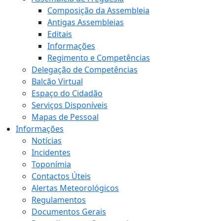
Composição da Assembleia
Antigas Assembleias
Editais
Informações
Regimento e Competências
Delegação de Competências
Balcão Virtual
Espaço do Cidadão
Serviços Disponíveis
Mapas de Pessoal
Informações
Notícias
Incidentes
Toponímia
Contactos Úteis
Alertas Meteorológicos
Regulamentos
Documentos Gerais