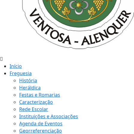
Início
Freguesia
História
Heráldica
Festas e Romarias
Caracterização
Rede Escolar
Instituições e Associações
Agenda de Eventos
Georreferenciação