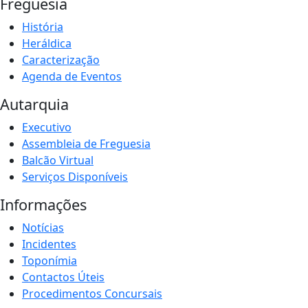
Freguesia
História
Heráldica
Caracterização
Agenda de Eventos
Autarquia
Executivo
Assembleia de Freguesia
Balcão Virtual
Serviços Disponíveis
Informações
Notícias
Incidentes
Toponímia
Contactos Úteis
Procedimentos Concursais