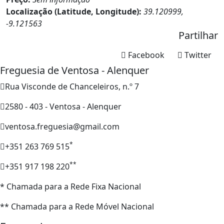
Localização (Latitude, Longitude):
39.120999,
-9.121563
Partilhar
Facebook
Twitter
Freguesia de Ventosa - Alenquer
Rua Visconde de Chanceleiros, n.º 7
2580 - 403 - Ventosa - Alenquer
ventosa.freguesia@gmail.com
*
+351 263 769 515
**
+351 917 198 220
* Chamada para a Rede Fixa Nacional
** Chamada para a Rede Móvel Nacional