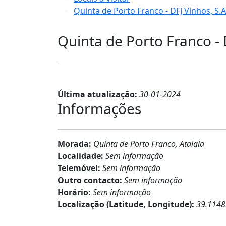
Quinta de Porto Franco - DFJ Vinhos, S.A
Quinta de Porto Franco - 
Última atualização:
30-01-2024
Informações
Morada:
Quinta de Porto Franco, Atalaia
Localidade:
Sem informação
Telemóvel:
Sem informação
Outro contacto:
Sem informação
Horário:
Sem informação
Localização (Latitude, Longitude):
39.1148