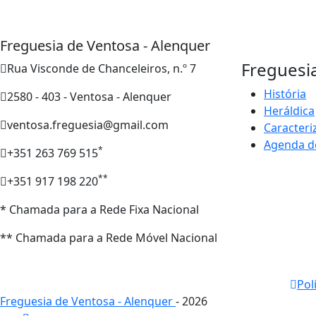
Freguesia de Ventosa - Alenquer
Freguesi
Rua Visconde de Chanceleiros, n.º 7
História
2580 - 403 - Ventosa - Alenquer
Heráldica
ventosa.freguesia@gmail.com
Caracteri
Agenda d
*
+351 263 769 515
**
+351 917 198 220
* Chamada para a Rede Fixa Nacional
** Chamada para a Rede Móvel Nacional
Pol
Freguesia de Ventosa - Alenquer
- 2026