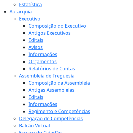
Estatística
Autarquia
Executivo
Composição do Executivo
Antigos Executivos
Editais
Avisos
Informações
Orçamentos
Relatórios de Contas
Assembleia de Freguesia
Composição da Assembleia
Antigas Assembleias
Editais
Informações
Regimento e Competências
Delegação de Competências
Balcão Virtual
Espaço do Cidadão