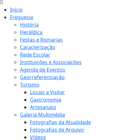
Início
Freguesia
História
Heráldica
Festas e Romarias
Caracterização
Rede Escolar
Instituições e Associações
Agenda de Eventos
Georreferenciação
Turismo
Locais a Visitar
Gastronomia
Artesanato
Galeria Multimédia
Fotografias da Atualidade
Fotografias de Arquivo
Vídeos