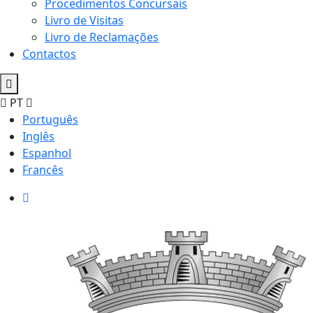
Procedimentos Concursais
Livro de Visitas
Livro de Reclamações
Contactos
PT
Português
Inglês
Espanhol
Francês