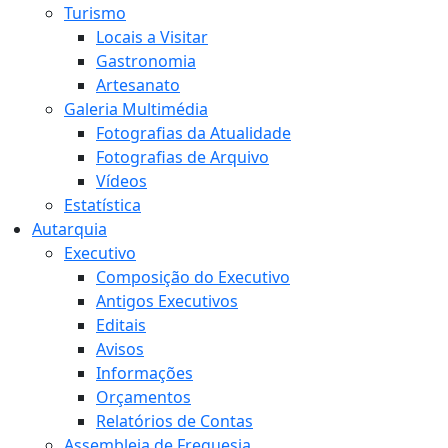
Turismo
Locais a Visitar
Gastronomia
Artesanato
Galeria Multimédia
Fotografias da Atualidade
Fotografias de Arquivo
Vídeos
Estatística
Autarquia
Executivo
Composição do Executivo
Antigos Executivos
Editais
Avisos
Informações
Orçamentos
Relatórios de Contas
Assembleia de Freguesia