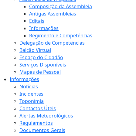
Composição da Assembleia
Antigas Assembleias
Editais
Informações
Regimento e Competências
Delegação de Competências
Balcão Virtual
Espaço do Cidadão
Serviços Disponíveis
Mapas de Pessoal
Informações
Notícias
Incidentes
Toponímia
Contactos Úteis
Alertas Meteorológicos
Regulamentos
Documentos Gerais