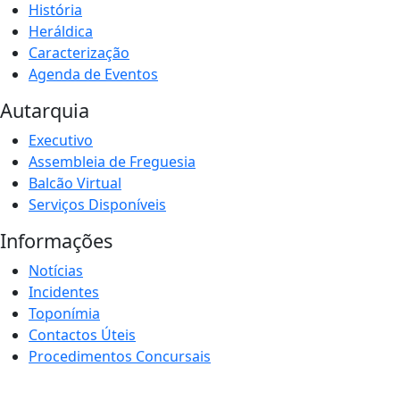
História
Heráldica
Caracterização
Agenda de Eventos
Autarquia
Executivo
Assembleia de Freguesia
Balcão Virtual
Serviços Disponíveis
Informações
Notícias
Incidentes
Toponímia
Contactos Úteis
Procedimentos Concursais