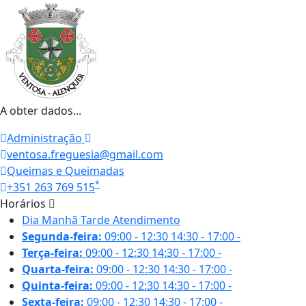
A obter dados...
Administração
ventosa.freguesia@gmail.com
Queimas e Queimadas
*
+351 263 769 515
Horários
Dia
Manhã
Tarde
Atendimento
Segunda-feira:
09:00 - 12:30
14:30 - 17:00
-
Terça-feira:
09:00 - 12:30
14:30 - 17:00
-
Quarta-feira:
09:00 - 12:30
14:30 - 17:00
-
Quinta-feira:
09:00 - 12:30
14:30 - 17:00
-
Sexta-feira:
09:00 - 12:30
14:30 - 17:00
-