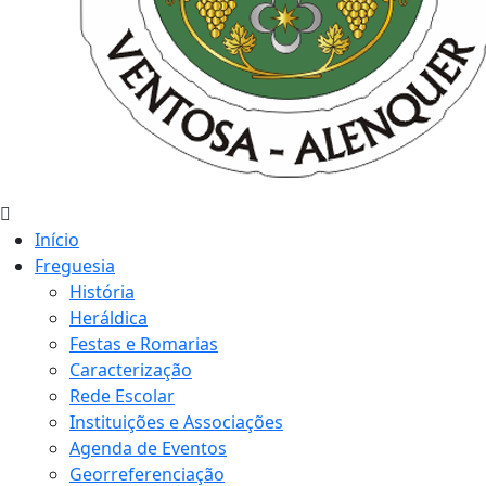
Início
Freguesia
História
Heráldica
Festas e Romarias
Caracterização
Rede Escolar
Instituições e Associações
Agenda de Eventos
Georreferenciação