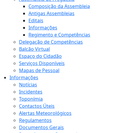
Composição da Assembleia
Antigas Assembleias
Editais
Informações
Regimento e Competências
Delegação de Competências
Balcão Virtual
Espaço do Cidadão
Serviços Disponíveis
Mapas de Pessoal
Informações
Notícias
Incidentes
Toponímia
Contactos Úteis
Alertas Meteorológicos
Regulamentos
Documentos Gerais