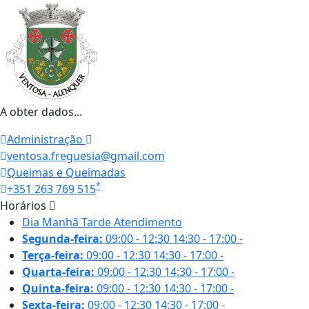
A obter dados...
Administração
ventosa.freguesia@gmail.com
Queimas e Queimadas
*
+351 263 769 515
Horários
Dia
Manhã
Tarde
Atendimento
Segunda-feira:
09:00 - 12:30
14:30 - 17:00
-
Terça-feira:
09:00 - 12:30
14:30 - 17:00
-
Quarta-feira:
09:00 - 12:30
14:30 - 17:00
-
Quinta-feira:
09:00 - 12:30
14:30 - 17:00
-
Sexta-feira:
09:00 - 12:30
14:30 - 17:00
-