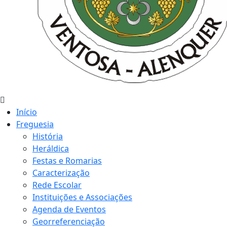
Início
Freguesia
História
Heráldica
Festas e Romarias
Caracterização
Rede Escolar
Instituições e Associações
Agenda de Eventos
Georreferenciação