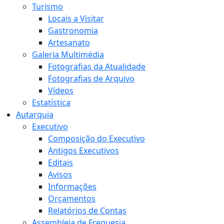
Turismo
Locais a Visitar
Gastronomia
Artesanato
Galeria Multimédia
Fotografias da Atualidade
Fotografias de Arquivo
Vídeos
Estatística
Autarquia
Executivo
Composição do Executivo
Antigos Executivos
Editais
Avisos
Informações
Orçamentos
Relatórios de Contas
Assembleia de Freguesia