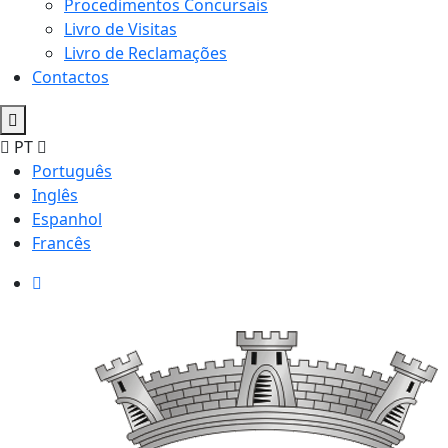
Procedimentos Concursais
Livro de Visitas
Livro de Reclamações
Contactos
PT
Português
Inglês
Espanhol
Francês