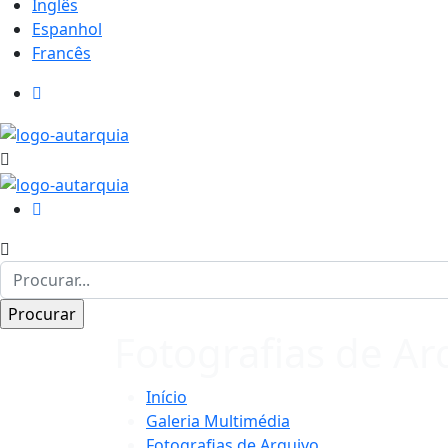
Inglês
Espanhol
Francês
Fotografias de Ar
Início
Galeria Multimédia
Fotografias de Arquivo