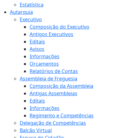
Estatística
Autarquia
Executivo
Composição do Executivo
Antigos Executivos
Editais
Avisos
Informações
Orçamentos
Relatórios de Contas
Assembleia de Freguesia
Composição da Assembleia
Antigas Assembleias
Editais
Informações
Regimento e Competências
Delegação de Competências
Balcão Virtual
Espaço do Cidadão