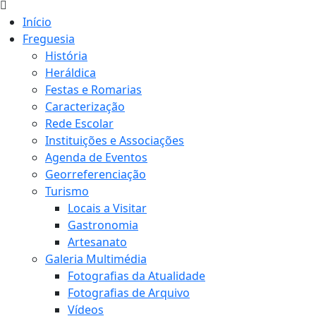
Início
Freguesia
História
Heráldica
Festas e Romarias
Caracterização
Rede Escolar
Instituições e Associações
Agenda de Eventos
Georreferenciação
Turismo
Locais a Visitar
Gastronomia
Artesanato
Galeria Multimédia
Fotografias da Atualidade
Fotografias de Arquivo
Vídeos