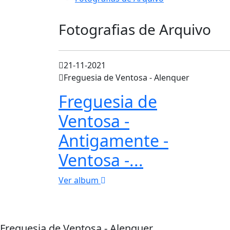
Fotografias de Arquivo
21-11-2021
Freguesia de Ventosa - Alenquer
Freguesia de
Ventosa -
Antigamente -
Ventosa -...
Ver album
Freguesia de Ventosa - Alenquer