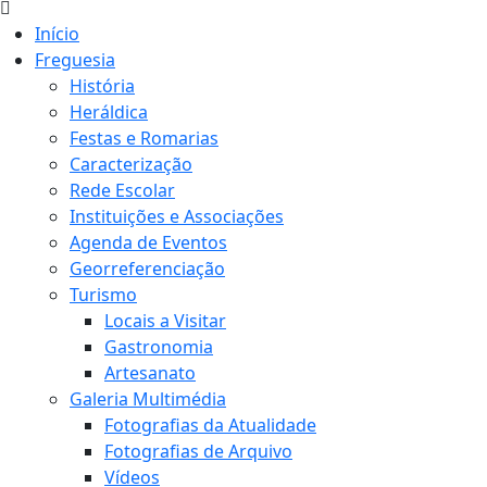
Início
Freguesia
História
Heráldica
Festas e Romarias
Caracterização
Rede Escolar
Instituições e Associações
Agenda de Eventos
Georreferenciação
Turismo
Locais a Visitar
Gastronomia
Artesanato
Galeria Multimédia
Fotografias da Atualidade
Fotografias de Arquivo
Vídeos