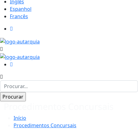
Inglês
Espanhol
Francês
Procedimentos Concursais
Início
Procedimentos Concursais