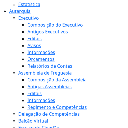
Estatística
Autarquia
Executivo
Composição do Executivo
Antigos Executivos
Editais
Avisos
Informações
Orçamentos
Relatórios de Contas
Assembleia de Freguesia
Composição da Assembleia
Antigas Assembleias
Editais
Informações
Regimento e Competências
Delegação de Competências
Balcão Virtual
Espaço do Cidadão