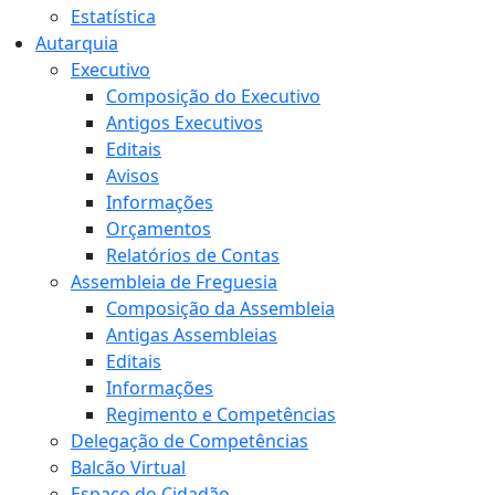
Estatística
Autarquia
Executivo
Composição do Executivo
Antigos Executivos
Editais
Avisos
Informações
Orçamentos
Relatórios de Contas
Assembleia de Freguesia
Composição da Assembleia
Antigas Assembleias
Editais
Informações
Regimento e Competências
Delegação de Competências
Balcão Virtual
Espaço do Cidadão