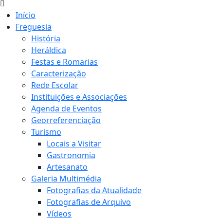
Início
Freguesia
História
Heráldica
Festas e Romarias
Caracterização
Rede Escolar
Instituições e Associações
Agenda de Eventos
Georreferenciação
Turismo
Locais a Visitar
Gastronomia
Artesanato
Galeria Multimédia
Fotografias da Atualidade
Fotografias de Arquivo
Vídeos