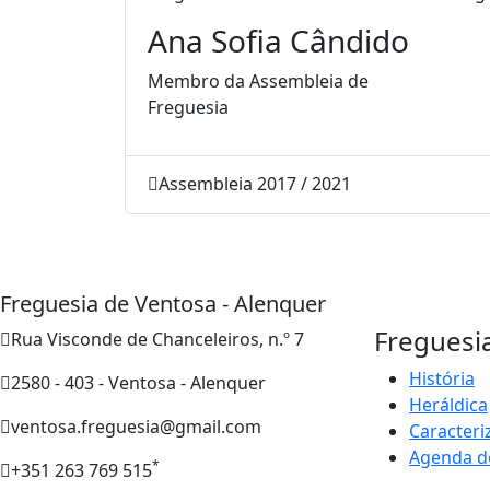
Ana Sofia Cândido
Membro da Assembleia de
Freguesia
Assembleia 2017 / 2021
Freguesia de Ventosa - Alenquer
Freguesi
Rua Visconde de Chanceleiros, n.º 7
História
2580 - 403 - Ventosa - Alenquer
Heráldica
ventosa.freguesia@gmail.com
Caracteri
Agenda d
*
+351 263 769 515