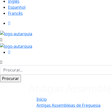
Inglês
Espanhol
Francês
Antigas Assemble
Início
Antigas Assembleias de Freguesia