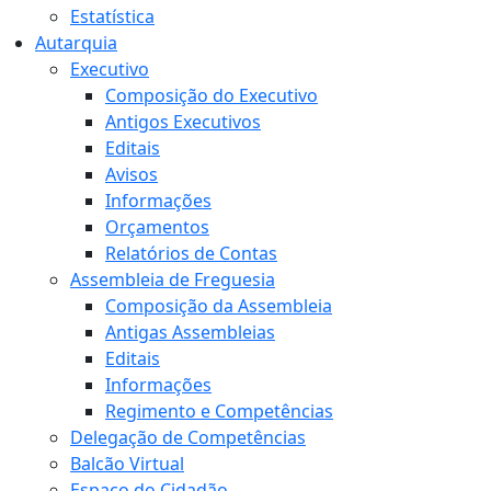
Estatística
Autarquia
Executivo
Composição do Executivo
Antigos Executivos
Editais
Avisos
Informações
Orçamentos
Relatórios de Contas
Assembleia de Freguesia
Composição da Assembleia
Antigas Assembleias
Editais
Informações
Regimento e Competências
Delegação de Competências
Balcão Virtual
Espaço do Cidadão