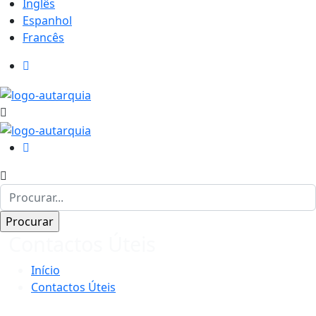
Inglês
Espanhol
Francês
Contactos Úteis
Início
Contactos Úteis