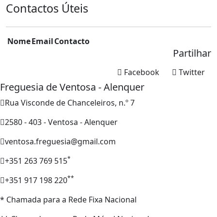
Contactos Úteis
Nome
Email
Contacto
Partilhar
Facebook
Twitter
Freguesia de Ventosa - Alenquer
Rua Visconde de Chanceleiros, n.º 7
2580 - 403 - Ventosa - Alenquer
ventosa.freguesia@gmail.com
*
+351 263 769 515
**
+351 917 198 220
* Chamada para a Rede Fixa Nacional