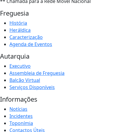
** Chamada para a Rede Móvel Nacional
Freguesia
História
Heráldica
Caracterização
Agenda de Eventos
Autarquia
Executivo
Assembleia de Freguesia
Balcão Virtual
Serviços Disponíveis
Informações
Notícias
Incidentes
Toponímia
Contactos Úteis