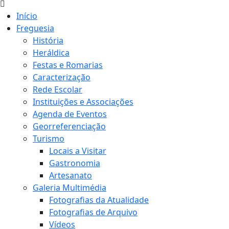
Início
Freguesia
História
Heráldica
Festas e Romarias
Caracterização
Rede Escolar
Instituições e Associações
Agenda de Eventos
Georreferenciação
Turismo
Locais a Visitar
Gastronomia
Artesanato
Galeria Multimédia
Fotografias da Atualidade
Fotografias de Arquivo
Vídeos