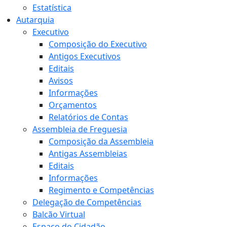
Estatística
Autarquia
Executivo
Composição do Executivo
Antigos Executivos
Editais
Avisos
Informações
Orçamentos
Relatórios de Contas
Assembleia de Freguesia
Composição da Assembleia
Antigas Assembleias
Editais
Informações
Regimento e Competências
Delegação de Competências
Balcão Virtual
Espaço do Cidadão