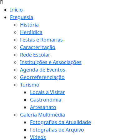
Início
Freguesia
História
Heráldica
Festas e Romarias
Caracterização
Rede Escolar
Instituições e Associações
Agenda de Eventos
Georreferenciação
Turismo
Locais a Visitar
Gastronomia
Artesanato
Galeria Multimédia
Fotografias da Atualidade
Fotografias de Arquivo
Vídeos