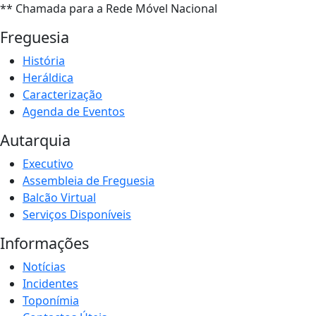
** Chamada para a Rede Móvel Nacional
Freguesia
História
Heráldica
Caracterização
Agenda de Eventos
Autarquia
Executivo
Assembleia de Freguesia
Balcão Virtual
Serviços Disponíveis
Informações
Notícias
Incidentes
Toponímia