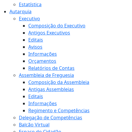
Estatística
Autarquia
Executivo
Composição do Executivo
Antigos Executivos
Editais
Avisos
Informações
Orçamentos
Relatórios de Contas
Assembleia de Freguesia
Composição da Assembleia
Antigas Assembleias
Editais
Informações
Regimento e Competências
Delegação de Competências
Balcão Virtual
Espaço do Cidadão