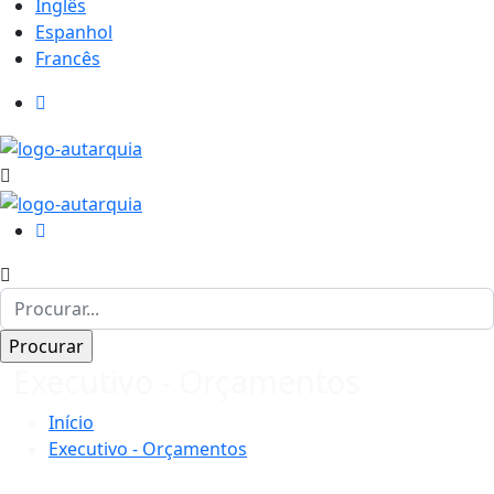
Inglês
Espanhol
Francês
Executivo - Orçamentos
Início
Executivo - Orçamentos