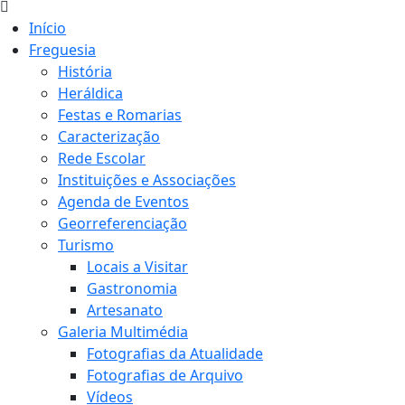
Início
Freguesia
História
Heráldica
Festas e Romarias
Caracterização
Rede Escolar
Instituições e Associações
Agenda de Eventos
Georreferenciação
Turismo
Locais a Visitar
Gastronomia
Artesanato
Galeria Multimédia
Fotografias da Atualidade
Fotografias de Arquivo
Vídeos