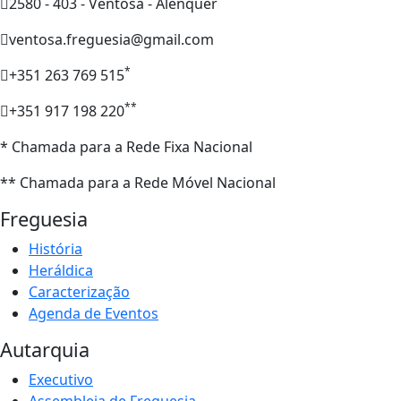
2580 - 403 - Ventosa - Alenquer
ventosa.freguesia@gmail.com
*
+351 263 769 515
**
+351 917 198 220
* Chamada para a Rede Fixa Nacional
** Chamada para a Rede Móvel Nacional
Freguesia
História
Heráldica
Caracterização
Agenda de Eventos
Autarquia
Executivo
Assembleia de Freguesia