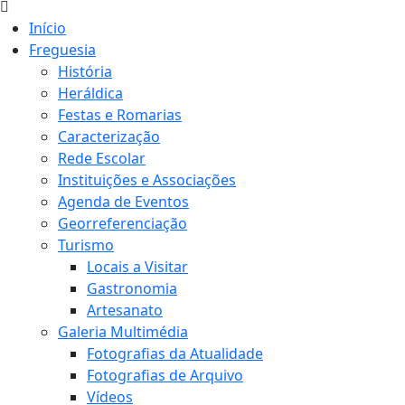
Início
Freguesia
História
Heráldica
Festas e Romarias
Caracterização
Rede Escolar
Instituições e Associações
Agenda de Eventos
Georreferenciação
Turismo
Locais a Visitar
Gastronomia
Artesanato
Galeria Multimédia
Fotografias da Atualidade
Fotografias de Arquivo
Vídeos