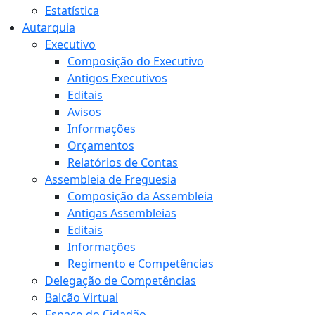
Estatística
Autarquia
Executivo
Composição do Executivo
Antigos Executivos
Editais
Avisos
Informações
Orçamentos
Relatórios de Contas
Assembleia de Freguesia
Composição da Assembleia
Antigas Assembleias
Editais
Informações
Regimento e Competências
Delegação de Competências
Balcão Virtual
Espaço do Cidadão