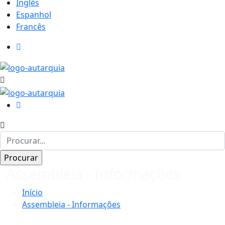
Inglês
Espanhol
Francês
Assembleia - Informações
Início
Assembleia - Informações