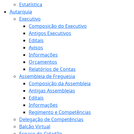
Estatística
Autarquia
Executivo
Composição do Executivo
Antigos Executivos
Editais
Avisos
Informações
Orçamentos
Relatórios de Contas
Assembleia de Freguesia
Composição da Assembleia
Antigas Assembleias
Editais
Informações
Regimento e Competências
Delegação de Competências
Balcão Virtual
Espaço do Cidadão