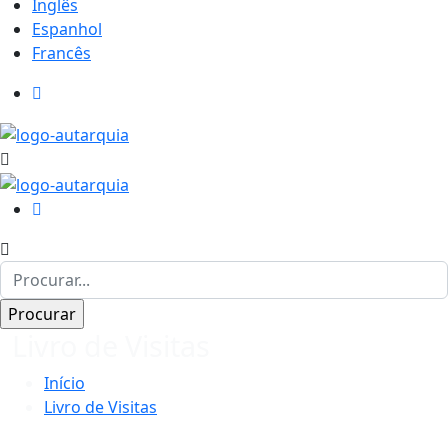
Inglês
Espanhol
Francês
Livro de Visitas
Início
Livro de Visitas