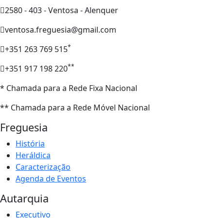
2580 - 403 - Ventosa - Alenquer
ventosa.freguesia@gmail.com
*
+351 263 769 515
**
+351 917 198 220
* Chamada para a Rede Fixa Nacional
** Chamada para a Rede Móvel Nacional
Freguesia
História
Heráldica
Caracterização
Agenda de Eventos
Autarquia
Executivo