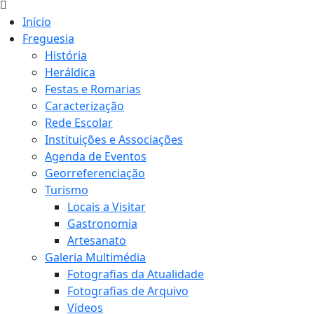
Início
Freguesia
História
Heráldica
Festas e Romarias
Caracterização
Rede Escolar
Instituições e Associações
Agenda de Eventos
Georreferenciação
Turismo
Locais a Visitar
Gastronomia
Artesanato
Galeria Multimédia
Fotografias da Atualidade
Fotografias de Arquivo
Vídeos