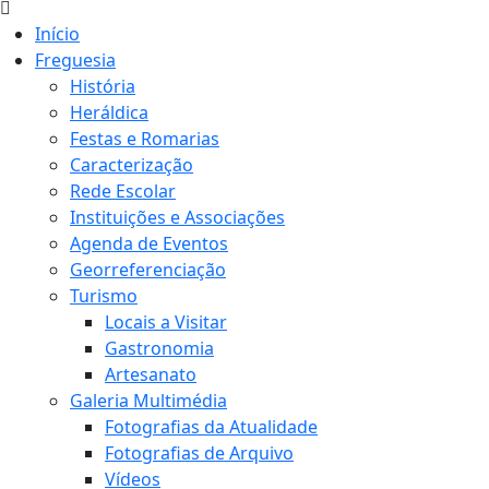
Início
Freguesia
História
Heráldica
Festas e Romarias
Caracterização
Rede Escolar
Instituições e Associações
Agenda de Eventos
Georreferenciação
Turismo
Locais a Visitar
Gastronomia
Artesanato
Galeria Multimédia
Fotografias da Atualidade
Fotografias de Arquivo
Vídeos