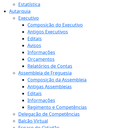
Estatística
Autarquia
Executivo
Composição do Executivo
Antigos Executivos
Editais
Avisos
Informações
Orçamentos
Relatórios de Contas
Assembleia de Freguesia
Composição da Assembleia
Antigas Assembleias
Editais
Informações
Regimento e Competências
Delegação de Competências
Balcão Virtual
Espaço do Cidadão