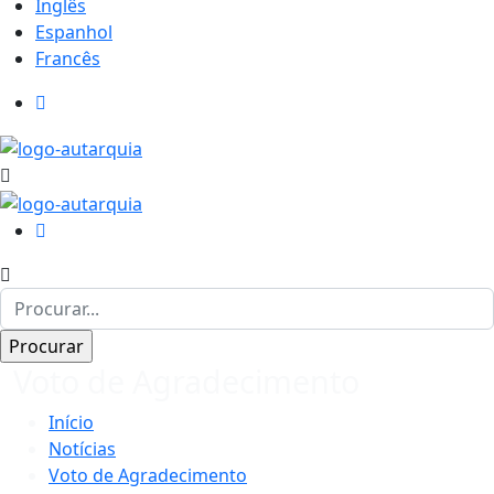
Inglês
Espanhol
Francês
Voto de Agradecimento
Início
Notícias
Voto de Agradecimento