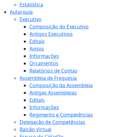
Estatística
Autarquia
Executivo
Composição do Executivo
Antigos Executivos
Editais
Avisos
Informações
Orçamentos
Relatórios de Contas
Assembleia de Freguesia
Composição da Assembleia
Antigas Assembleias
Editais
Informações
Regimento e Competências
Delegação de Competências
Balcão Virtual
Espaço do Cidadão