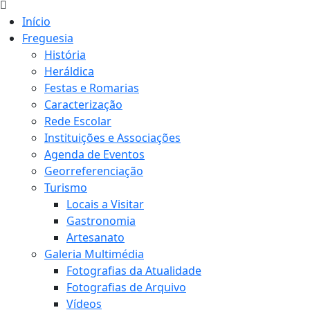
Início
Freguesia
História
Heráldica
Festas e Romarias
Caracterização
Rede Escolar
Instituições e Associações
Agenda de Eventos
Georreferenciação
Turismo
Locais a Visitar
Gastronomia
Artesanato
Galeria Multimédia
Fotografias da Atualidade
Fotografias de Arquivo
Vídeos