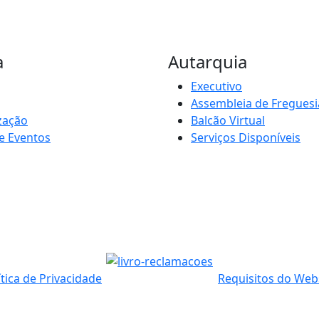
a
Autarquia
Executivo
Assembleia de Freguesi
zação
Balcão Virtual
e Eventos
Serviços Disponíveis
ítica de Privacidade
Requisitos do Web