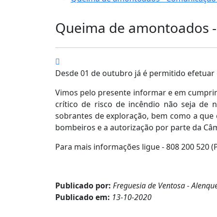
Queima de amontoados -
Desde 01 de outubro já é permitido efetua
Vimos pelo presente informar e em cumprime
crítico de risco de incêndio não seja d
sobrantes de exploração, bem como a que de
bombeiros e a autorização por parte da Câ
Para mais informações ligue - 808 200 52
Publicado por:
Freguesia de Ventosa - Alenqu
Publicado em:
13-10-2020