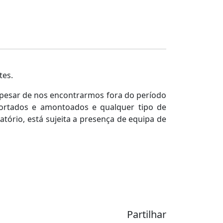
tes.
 apesar de nos encontrarmos fora do período
cortados e amontoados e qualquer tipo de
tório, está sujeita a presença de equipa de
Partilhar