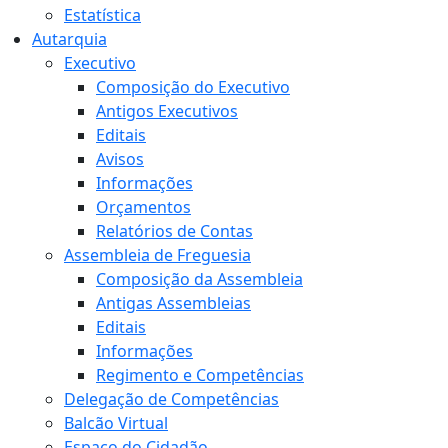
Estatística
Autarquia
Executivo
Composição do Executivo
Antigos Executivos
Editais
Avisos
Informações
Orçamentos
Relatórios de Contas
Assembleia de Freguesia
Composição da Assembleia
Antigas Assembleias
Editais
Informações
Regimento e Competências
Delegação de Competências
Balcão Virtual
Espaço do Cidadão