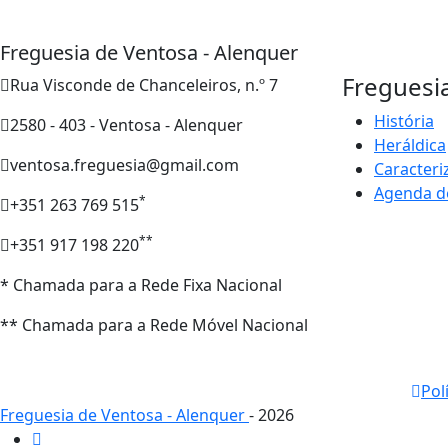
Freguesia de Ventosa - Alenquer
Freguesi
Rua Visconde de Chanceleiros, n.º 7
História
2580 - 403 - Ventosa - Alenquer
Heráldica
ventosa.freguesia@gmail.com
Caracteri
Agenda d
*
+351 263 769 515
**
+351 917 198 220
* Chamada para a Rede Fixa Nacional
** Chamada para a Rede Móvel Nacional
Pol
Freguesia de Ventosa - Alenquer
- 2026