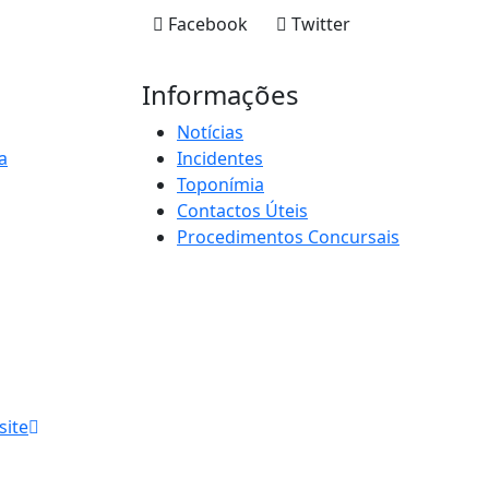
Facebook
Twitter
Informações
Notícias
a
Incidentes
Toponímia
Contactos Úteis
Procedimentos Concursais
site