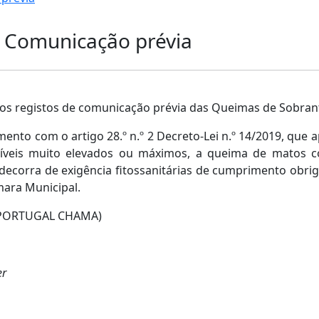
 Comunicação prévia
r os registos de comunicação prévia das Queimas de Sobran
nto com o artigo 28.º n.º 2 Decreto-Lei n.º 14/2019, que
e níveis muito elevados ou máximos, a queima de matos 
corra de exigência fitossanitárias de cumprimento obriga
mara Municipal.
0 (PORTUGAL CHAMA)
er