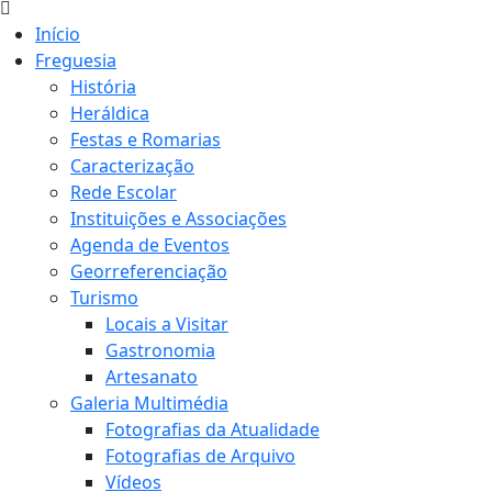
Início
Freguesia
História
Heráldica
Festas e Romarias
Caracterização
Rede Escolar
Instituições e Associações
Agenda de Eventos
Georreferenciação
Turismo
Locais a Visitar
Gastronomia
Artesanato
Galeria Multimédia
Fotografias da Atualidade
Fotografias de Arquivo
Vídeos