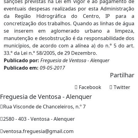
sanções previstas na Lei em vigor e ao pagamento de
eventuais despesas realizadas por esta Administração
da Região Hidrográfica do Centro, IP para a
concretização dos trabalhos. Quando as linhas de água
se inserem em aglomerado urbano a limpeza,
manutenção e desobstrução é da responsabilidade dos
municípios, de acordo com a alínea a) do n.° 5 do art.
33.° da Lei n.° 58/2005, de 29 Dezembro.
Publicado por:
Freguesia de Ventosa - Alenquer
Publicado em:
09-05-2017
Partilhar
Facebook
Twitter
Freguesia de Ventosa - Alenquer
Rua Visconde de Chanceleiros, n.º 7
2580 - 403 - Ventosa - Alenquer
ventosa.freguesia@gmail.com