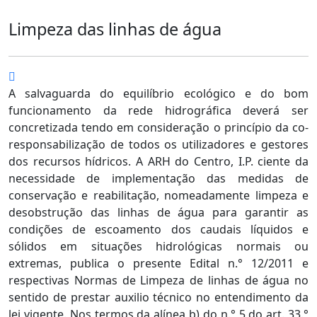
Limpeza das linhas de água
A salvaguarda do equilíbrio ecológico e do bom
funcionamento da rede hidrográfica deverá ser
concretizada tendo em consideração o princípio da co-
responsabilização de todos os utilizadores e gestores
dos recursos hídricos. A ARH do Centro, I.P. ciente da
necessidade de implementação das medidas de
conservação e reabilitação, nomeadamente limpeza e
desobstrução das linhas de água para garantir as
condições de escoamento dos caudais líquidos e
sólidos em situações hidrológicas normais ou
extremas, publica o presente Edital n.° 12/2011 e
respectivas Normas de Limpeza de linhas de água no
sentido de prestar auxilio técnico no entendimento da
lei vigente. Nos termos da alínea b) do n.° 5 do art. 33.°