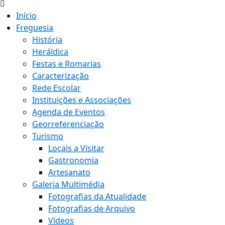
Início
Freguesia
História
Heráldica
Festas e Romarias
Caracterização
Rede Escolar
Instituições e Associações
Agenda de Eventos
Georreferenciação
Turismo
Locais a Visitar
Gastronomia
Artesanato
Galeria Multimédia
Fotografias da Atualidade
Fotografias de Arquivo
Vídeos