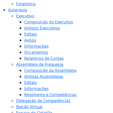
Estatística
Autarquia
Executivo
Composição do Executivo
Antigos Executivos
Editais
Avisos
Informações
Orçamentos
Relatórios de Contas
Assembleia de Freguesia
Composição da Assembleia
Antigas Assembleias
Editais
Informações
Regimento e Competências
Delegação de Competências
Balcão Virtual
Espaço do Cidadão