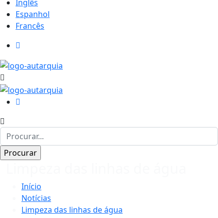
Inglês
Espanhol
Francês
Limpeza das linhas de água
Início
Notícias
Limpeza das linhas de água