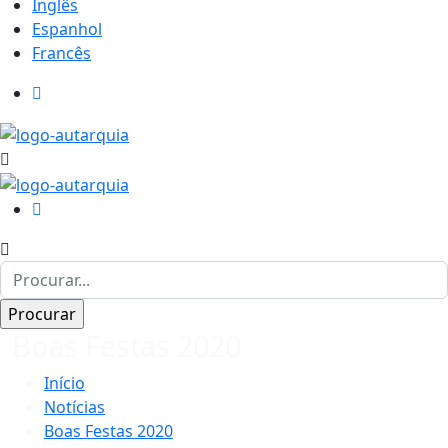
Inglês
Espanhol
Francês
Boas Festas 2020
Início
Notícias
Boas Festas 2020