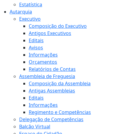
Estatística
Autarquia
Executivo
Composição do Executivo
Antigos Executivos
Editais
Avisos
Informações
Orçamentos
Relatórios de Contas
Assembleia de Freguesia
Composição da Assembleia
Antigas Assembleias
Editais
Informações
Regimento e Competências
Delegação de Competências
Balcão Virtual
Espaço do Cidadão