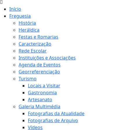
Início
Freguesia
História
Heráldica
Festas e Romarias
Caracterização
Rede Escolar
Instituições e Associações
Agenda de Eventos
Georreferenciação
Turismo
Locais a Visitar
Gastronomia
Artesanato
Galeria Multimédia
Fotografias da Atualidade
Fotografias de Arquivo
Vídeos