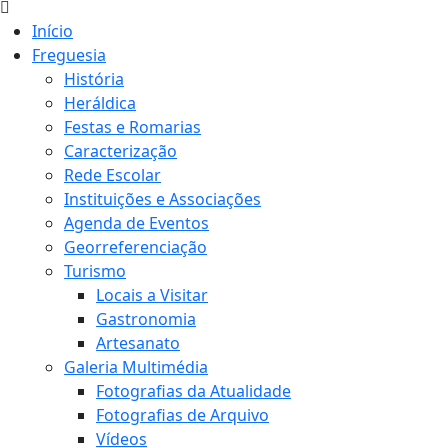
Início
Freguesia
História
Heráldica
Festas e Romarias
Caracterização
Rede Escolar
Instituições e Associações
Agenda de Eventos
Georreferenciação
Turismo
Locais a Visitar
Gastronomia
Artesanato
Galeria Multimédia
Fotografias da Atualidade
Fotografias de Arquivo
Vídeos