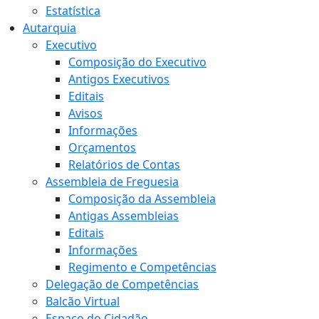
Estatística
Autarquia
Executivo
Composição do Executivo
Antigos Executivos
Editais
Avisos
Informações
Orçamentos
Relatórios de Contas
Assembleia de Freguesia
Composição da Assembleia
Antigas Assembleias
Editais
Informações
Regimento e Competências
Delegação de Competências
Balcão Virtual
Espaço do Cidadão