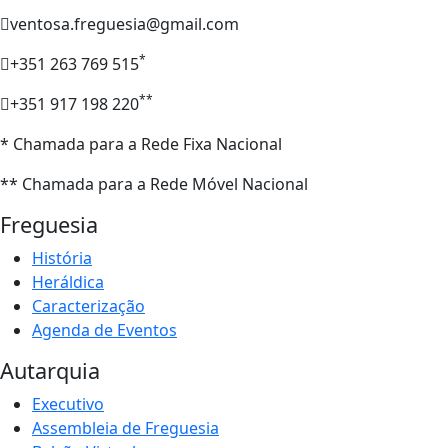
ventosa.freguesia@gmail.com
*
+351 263 769 515
**
+351 917 198 220
* Chamada para a Rede Fixa Nacional
** Chamada para a Rede Móvel Nacional
Freguesia
História
Heráldica
Caracterização
Agenda de Eventos
Autarquia
Executivo
Assembleia de Freguesia