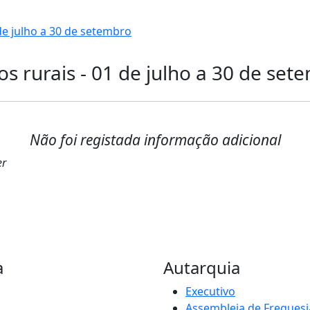
 de julho a 30 de setembro
os rurais - 01 de julho a 30 de set
Não foi registada informação adicional
er
a
Autarquia
Executivo
Assembleia de Freguesi