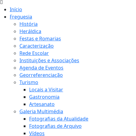
Início
Freguesia
História
Heráldica
Festas e Romarias
Caracterização
Rede Escolar
Instituições e Associações
Agenda de Eventos
Georreferenciação
Turismo
Locais a Visitar
Gastronomia
Artesanato
Galeria Multimédia
Fotografias da Atualidade
Fotografias de Arquivo
Vídeos