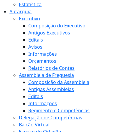
Estatística
Autarquia
Executivo
Composição do Executivo
Antigos Executivos
Editais
Avisos
Informações
Orçamentos
Relatórios de Contas
Assembleia de Freguesia
Composição da Assembleia
Antigas Assembleias
Editais
Informações
Regimento e Competências
Delegação de Competências
Balcão Virtual
Espaço do Cidadão