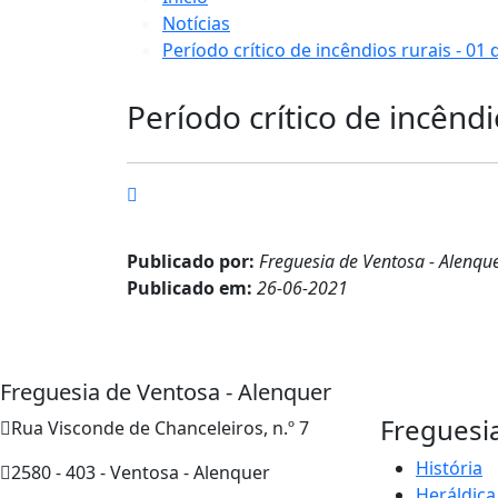
Notícias
Período crítico de incêndios rurais - 01
Período crítico de incêndi
Publicado por:
Freguesia de Ventosa - Alenqu
Publicado em:
26-06-2021
Freguesia de Ventosa - Alenquer
Freguesi
Rua Visconde de Chanceleiros, n.º 7
História
2580 - 403 - Ventosa - Alenquer
Heráldica