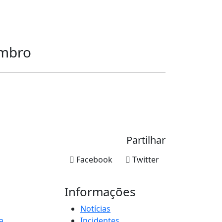
embro
Partilhar
Facebook
Twitter
Informações
Notícias
a
Incidentes