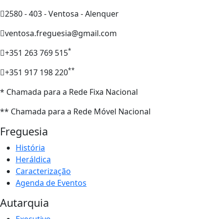
2580 - 403 - Ventosa - Alenquer
ventosa.freguesia@gmail.com
*
+351 263 769 515
**
+351 917 198 220
* Chamada para a Rede Fixa Nacional
** Chamada para a Rede Móvel Nacional
Freguesia
História
Heráldica
Caracterização
Agenda de Eventos
Autarquia
Executivo