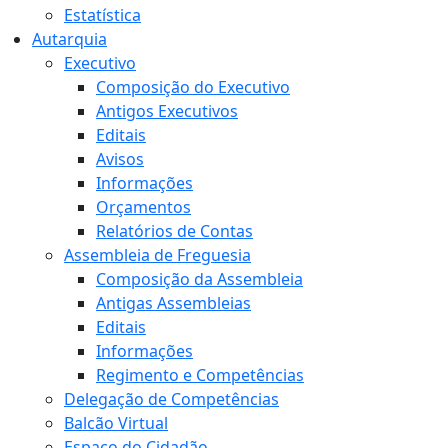
Estatística
Autarquia
Executivo
Composição do Executivo
Antigos Executivos
Editais
Avisos
Informações
Orçamentos
Relatórios de Contas
Assembleia de Freguesia
Composição da Assembleia
Antigas Assembleias
Editais
Informações
Regimento e Competências
Delegação de Competências
Balcão Virtual
Espaço do Cidadão