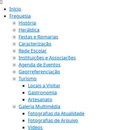
Início
Freguesia
História
Heráldica
Festas e Romarias
Caracterização
Rede Escolar
Instituições e Associações
Agenda de Eventos
Georreferenciação
Turismo
Locais a Visitar
Gastronomia
Artesanato
Galeria Multimédia
Fotografias da Atualidade
Fotografias de Arquivo
Vídeos