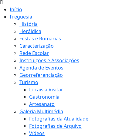
Início
Freguesia
História
Heráldica
Festas e Romarias
Caracterização
Rede Escolar
Instituições e Associações
Agenda de Eventos
Georreferenciação
Turismo
Locais a Visitar
Gastronomia
Artesanato
Galeria Multimédia
Fotografias da Atualidade
Fotografias de Arquivo
Vídeos