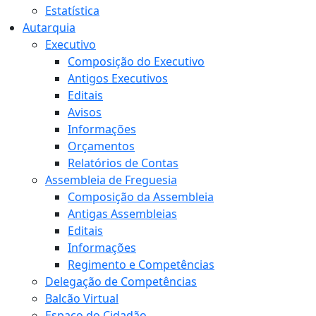
Estatística
Autarquia
Executivo
Composição do Executivo
Antigos Executivos
Editais
Avisos
Informações
Orçamentos
Relatórios de Contas
Assembleia de Freguesia
Composição da Assembleia
Antigas Assembleias
Editais
Informações
Regimento e Competências
Delegação de Competências
Balcão Virtual
Espaço do Cidadão