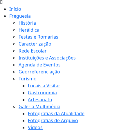
Início
Freguesia
História
Heráldica
Festas e Romarias
Caracterização
Rede Escolar
Instituições e Associações
Agenda de Eventos
Georreferenciação
Turismo
Locais a Visitar
Gastronomia
Artesanato
Galeria Multimédia
Fotografias da Atualidade
Fotografias de Arquivo
Vídeos