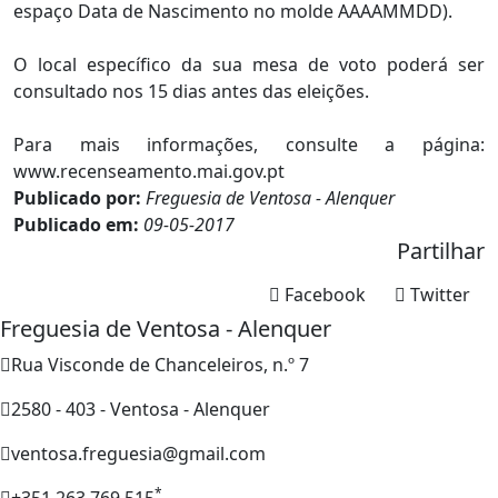
espaço Data de Nascimento no molde AAAAMMDD).
O local específico da sua mesa de voto poderá ser
consultado nos 15 dias antes das eleições.
Para mais informações, consulte a página:
www.recenseamento.mai.gov.pt
Publicado por:
Freguesia de Ventosa - Alenquer
Publicado em:
09-05-2017
Partilhar
Facebook
Twitter
Freguesia de Ventosa - Alenquer
Rua Visconde de Chanceleiros, n.º 7
2580 - 403 - Ventosa - Alenquer
ventosa.freguesia@gmail.com
*
+351 263 769 515