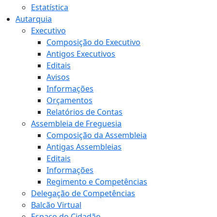
Estatística
Autarquia
Executivo
Composição do Executivo
Antigos Executivos
Editais
Avisos
Informações
Orçamentos
Relatórios de Contas
Assembleia de Freguesia
Composição da Assembleia
Antigas Assembleias
Editais
Informações
Regimento e Competências
Delegação de Competências
Balcão Virtual
Espaço do Cidadão