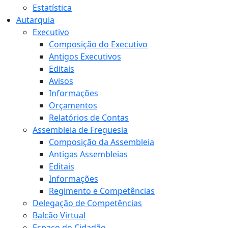
Estatística
Autarquia
Executivo
Composição do Executivo
Antigos Executivos
Editais
Avisos
Informações
Orçamentos
Relatórios de Contas
Assembleia de Freguesia
Composição da Assembleia
Antigas Assembleias
Editais
Informações
Regimento e Competências
Delegação de Competências
Balcão Virtual
Espaço do Cidadão