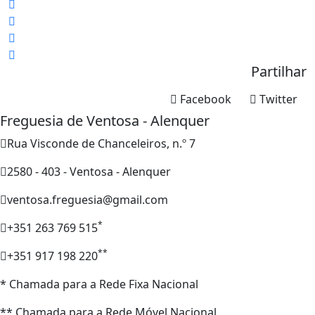
Partilhar
Facebook
Twitter
Freguesia de Ventosa - Alenquer
Rua Visconde de Chanceleiros, n.º 7
2580 - 403 - Ventosa - Alenquer
ventosa.freguesia@gmail.com
*
+351 263 769 515
**
+351 917 198 220
* Chamada para a Rede Fixa Nacional
** Chamada para a Rede Móvel Nacional