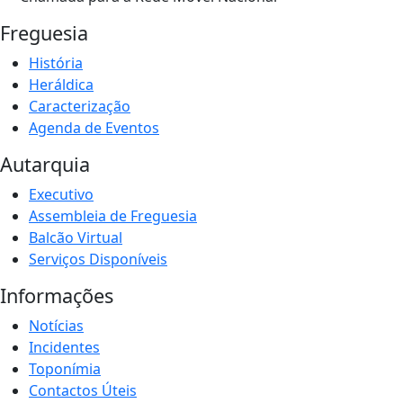
Freguesia
História
Heráldica
Caracterização
Agenda de Eventos
Autarquia
Executivo
Assembleia de Freguesia
Balcão Virtual
Serviços Disponíveis
Informações
Notícias
Incidentes
Toponímia
Contactos Úteis