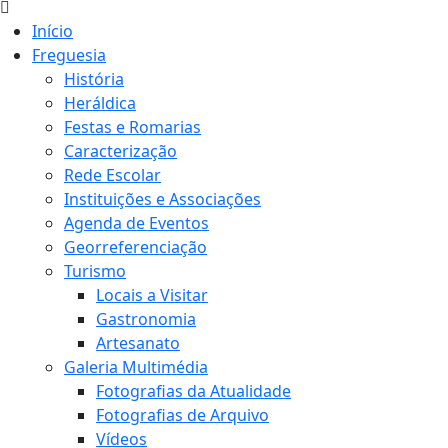
Início
Freguesia
História
Heráldica
Festas e Romarias
Caracterização
Rede Escolar
Instituições e Associações
Agenda de Eventos
Georreferenciação
Turismo
Locais a Visitar
Gastronomia
Artesanato
Galeria Multimédia
Fotografias da Atualidade
Fotografias de Arquivo
Vídeos