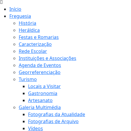
Início
Freguesia
História
Heráldica
Festas e Romarias
Caracterização
Rede Escolar
Instituições e Associações
Agenda de Eventos
Georreferenciação
Turismo
Locais a Visitar
Gastronomia
Artesanato
Galeria Multimédia
Fotografias da Atualidade
Fotografias de Arquivo
Vídeos