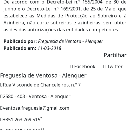
De acordo com o Decreto-Lei n.º 155/2004, de 30 de
Junho e o Decreto-Lei n.º 169/2001, de 25 de Maio, que
estabelece as Medidas de Protecção ao Sobreiro e à
Azinheira, não corte sobreiros e azinheiras, sem obter
as devidas autorizações das entidades competentes.
Publicado por:
Freguesia de Ventosa - Alenquer
Publicado em:
11-03-2018
Partilhar
Facebook
Twitter
Freguesia de Ventosa - Alenquer
Rua Visconde de Chanceleiros, n.º 7
2580 - 403 - Ventosa - Alenquer
ventosa.freguesia@gmail.com
*
+351 263 769 515
**