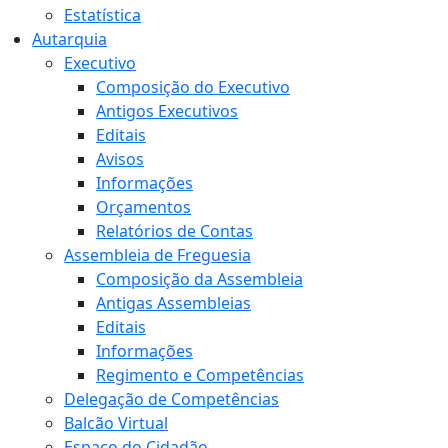
Estatística
Autarquia
Executivo
Composição do Executivo
Antigos Executivos
Editais
Avisos
Informações
Orçamentos
Relatórios de Contas
Assembleia de Freguesia
Composição da Assembleia
Antigas Assembleias
Editais
Informações
Regimento e Competências
Delegação de Competências
Balcão Virtual
Espaço do Cidadão