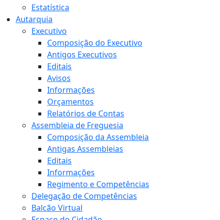
Estatística
Autarquia
Executivo
Composição do Executivo
Antigos Executivos
Editais
Avisos
Informações
Orçamentos
Relatórios de Contas
Assembleia de Freguesia
Composição da Assembleia
Antigas Assembleias
Editais
Informações
Regimento e Competências
Delegação de Competências
Balcão Virtual
Espaço do Cidadão