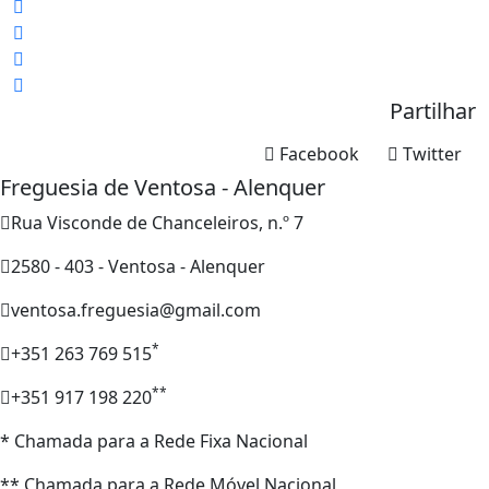
Partilhar
Facebook
Twitter
Freguesia de Ventosa - Alenquer
Rua Visconde de Chanceleiros, n.º 7
2580 - 403 - Ventosa - Alenquer
ventosa.freguesia@gmail.com
*
+351 263 769 515
**
+351 917 198 220
* Chamada para a Rede Fixa Nacional
** Chamada para a Rede Móvel Nacional