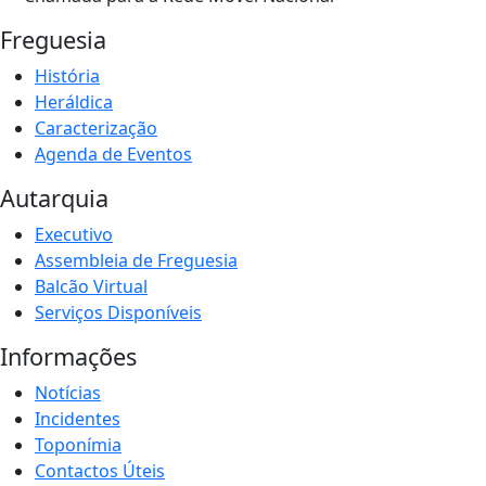
Freguesia
História
Heráldica
Caracterização
Agenda de Eventos
Autarquia
Executivo
Assembleia de Freguesia
Balcão Virtual
Serviços Disponíveis
Informações
Notícias
Incidentes
Toponímia
Contactos Úteis