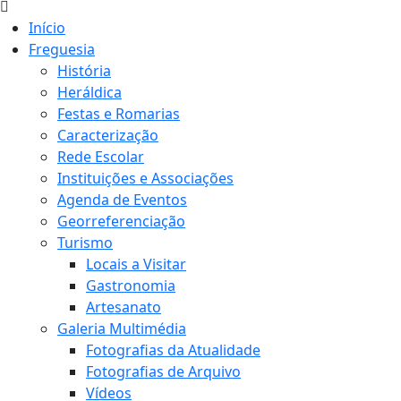
Início
Freguesia
História
Heráldica
Festas e Romarias
Caracterização
Rede Escolar
Instituições e Associações
Agenda de Eventos
Georreferenciação
Turismo
Locais a Visitar
Gastronomia
Artesanato
Galeria Multimédia
Fotografias da Atualidade
Fotografias de Arquivo
Vídeos